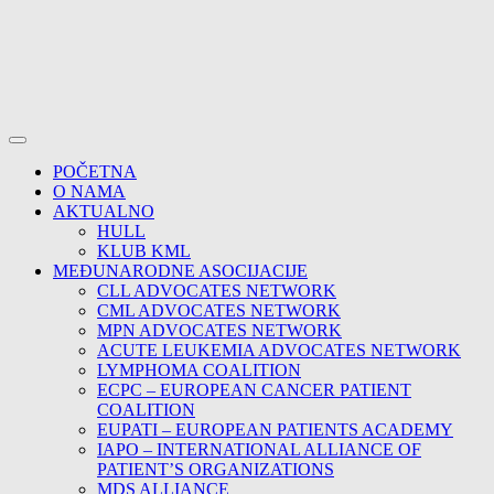
POČETNA
O NAMA
AKTUALNO
HULL
KLUB KML
MEĐUNARODNE ASOCIJACIJE
CLL ADVOCATES NETWORK
CML ADVOCATES NETWORK
MPN ADVOCATES NETWORK
ACUTE LEUKEMIA ADVOCATES NETWORK
LYMPHOMA COALITION
ECPC – EUROPEAN CANCER PATIENT
COALITION
EUPATI – EUROPEAN PATIENTS ACADEMY
IAPO – INTERNATIONAL ALLIANCE OF
PATIENT’S ORGANIZATIONS
MDS ALLIANCE