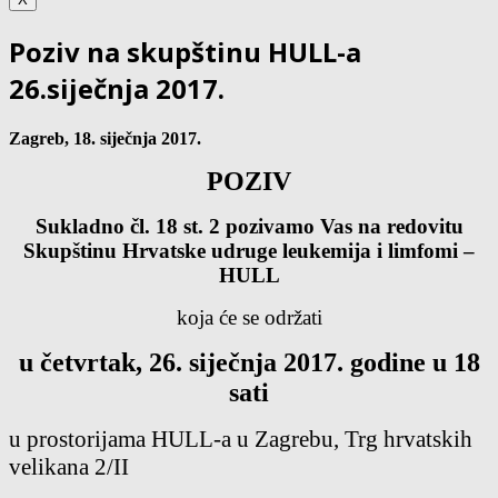
Poziv na skupštinu HULL-a
26.siječnja 2017.
Zagreb, 18.
siječnja 2017.
POZIV
Sukladno čl. 18 st. 2 pozivamo Vas na redovitu
Skupštinu
Hrvatske udruge leukemija i limfomi
–
HULL
koja će se održati
u četvrtak, 26. siječnja 2017. godine u 18
sati
u prostorijama HULL-a u Zagrebu, Trg hrvatskih
velikana 2/II