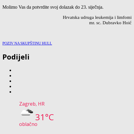
Molimo Vas da potvrdite svoj dolazak do 23. siječnja.
Hrvatska udruga leukemija i limfomi
mr. sc.
Dubravko Hoić
POZIV NA SKUPŠTINU HULL
Podijeli
Zagreb, HR
31°C
oblačno