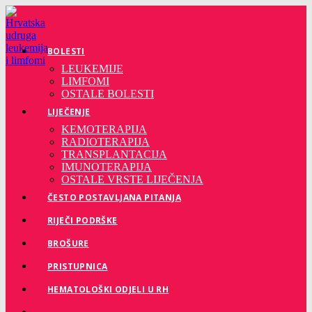
Preskoči
na
sadržaj
BOLESTI
LEUKEMIJE
LIMFOMI
OSTALE BOLESTI
LIJEČENJE
KEMOTERAPIJA
RADIOTERAPIJA
TRANSPLANTACIJA
IMUNOTERAPIJA
OSTALE VRSTE LIJEČENJA
ČESTO POSTAVLJANA PITANJA
RIJEČI PODRŠKE
BROŠURE
PRISTUPNICA
HEMATOLOŠKI ODJELI U RH