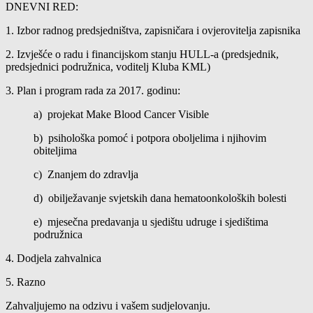
DNEVNI RED:
1. Izbor radnog predsjedništva, zapisničara i ovjerovitelja zapisnika
2. Izvješće o radu i financijskom stanju HULL-a (predsjednik,
predsjednici podružnica,
voditelj Kluba KML)
3. Plan i program rada za 2017. godinu:
a) projekat Make Blood Cancer Visible
b)
psihološka pomoć i potpora oboljelima i njihovim
obiteljima
c) Znanjem do zdravlja
d)
obilježavanje svjetskih dana hematoonkoloških bolesti
e)
mjesečna predavanja u sjedištu udruge i sjedištima
podružnica
4. Dodjela zahvalnica
5. Razno
Zahvaljujemo na odzivu i vašem sudjelovanju.