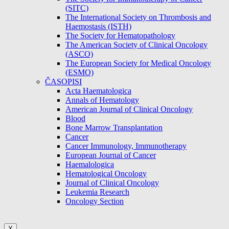
(SITC)
The International Society on Thrombosis and
Haemostasis (ISTH)
The Society for Hematopathology
The American Society of Clinical Oncology
(ASCO)
The European Society for Medical Oncology
(ESMO)
ČASOPISI
Acta Haematologica
Annals of Hematology
American Journal of Clinical Oncology
Blood
Bone Marrow Transplantation
Cancer
Cancer Immunology, Immunotherapy
European Journal of Cancer
Haemalologica
Hematological Oncology
Journal of Clinical Oncology
Leukemia Research
Oncology Section
X