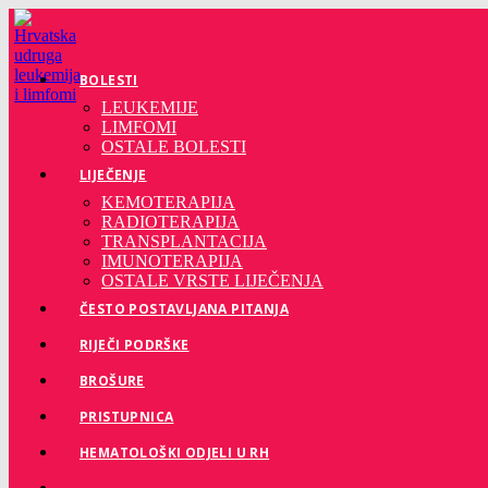
Preskoči
na
sadržaj
BOLESTI
LEUKEMIJE
LIMFOMI
OSTALE BOLESTI
LIJEČENJE
KEMOTERAPIJA
RADIOTERAPIJA
TRANSPLANTACIJA
IMUNOTERAPIJA
OSTALE VRSTE LIJEČENJA
ČESTO POSTAVLJANA PITANJA
RIJEČI PODRŠKE
BROŠURE
PRISTUPNICA
HEMATOLOŠKI ODJELI U RH