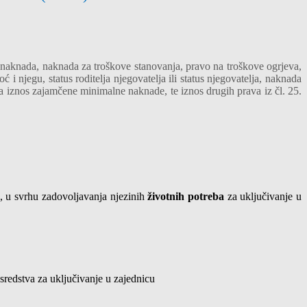
 naknada, naknada za troškove stanovanja, pravo na troškove ogrjeva,
njegu, status roditelja njegovatelja ili status njegovatelja, naknada
 iznos zajamčene minimalne naknade, te iznos drugih prava iz čl. 25.
, u svrhu zadovoljavanja njezinih
životnih potreba
za uključivanje u
i sredstva za uključivanje u zajednicu