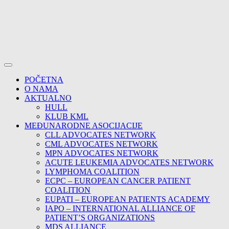
POČETNA
O NAMA
AKTUALNO
HULL
KLUB KML
MEĐUNARODNE ASOCIJACIJE
CLL ADVOCATES NETWORK
CML ADVOCATES NETWORK
MPN ADVOCATES NETWORK
ACUTE LEUKEMIA ADVOCATES NETWORK
LYMPHOMA COALITION
ECPC – EUROPEAN CANCER PATIENT
COALITION
EUPATI – EUROPEAN PATIENTS ACADEMY
IAPO – INTERNATIONAL ALLIANCE OF
PATIENT’S ORGANIZATIONS
MDS ALLIANCE