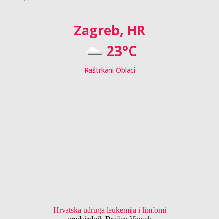
Zagreb, HR
23°C
Raštrkani Oblaci
Hrvatska udruga leukemija i limfomi
predsjednik Dražen Vincek