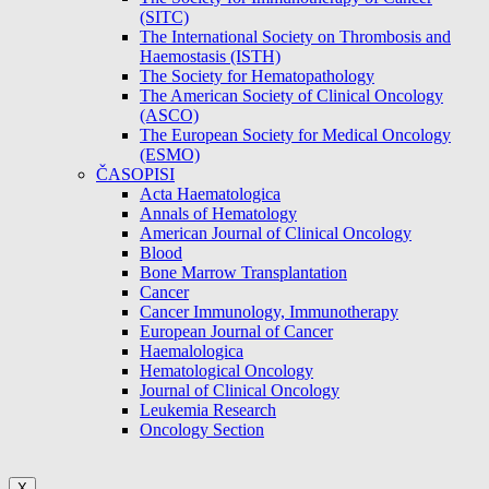
(SITC)
The International Society on Thrombosis and
Haemostasis (ISTH)
The Society for Hematopathology
The American Society of Clinical Oncology
(ASCO)
The European Society for Medical Oncology
(ESMO)
ČASOPISI
Acta Haematologica
Annals of Hematology
American Journal of Clinical Oncology
Blood
Bone Marrow Transplantation
Cancer
Cancer Immunology, Immunotherapy
European Journal of Cancer
Haemalologica
Hematological Oncology
Journal of Clinical Oncology
Leukemia Research
Oncology Section
X