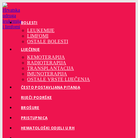
Preskoči
na
sadržaj
BOLESTI
LEUKEMIJE
LIMFOMI
OSTALE BOLESTI
LIJEČENJE
KEMOTERAPIJA
RADIOTERAPIJA
TRANSPLANTACIJA
IMUNOTERAPIJA
OSTALE VRSTE LIJEČENJA
ČESTO POSTAVLJANA PITANJA
RIJEČI PODRŠKE
BROŠURE
PRISTUPNICA
HEMATOLOŠKI ODJELI U RH