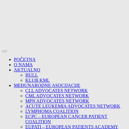
POČETNA
O NAMA
AKTUALNO
HULL
KLUB KML
MEĐUNARODNE ASOCIJACIJE
CLL ADVOCATES NETWORK
CML ADVOCATES NETWORK
MPN ADVOCATES NETWORK
ACUTE LEUKEMIA ADVOCATES NETWORK
LYMPHOMA COALITION
ECPC – EUROPEAN CANCER PATIENT
COALITION
EUPATI – EUROPEAN PATIENTS ACADEMY