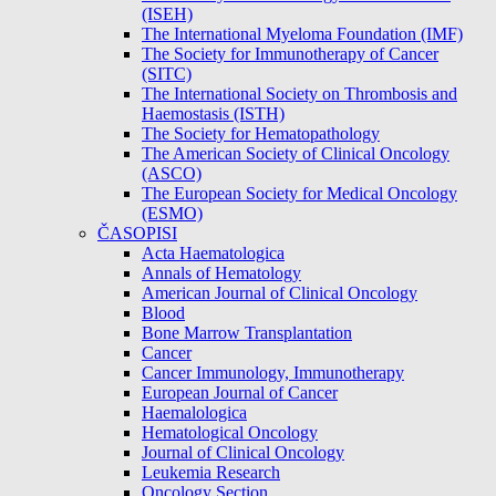
(ISEH)
The International Myeloma Foundation (IMF)
The Society for Immunotherapy of Cancer
(SITC)
The International Society on Thrombosis and
Haemostasis (ISTH)
The Society for Hematopathology
The American Society of Clinical Oncology
(ASCO)
The European Society for Medical Oncology
(ESMO)
ČASOPISI
Acta Haematologica
Annals of Hematology
American Journal of Clinical Oncology
Blood
Bone Marrow Transplantation
Cancer
Cancer Immunology, Immunotherapy
European Journal of Cancer
Haemalologica
Hematological Oncology
Journal of Clinical Oncology
Leukemia Research
Oncology Section