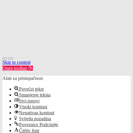
Skip to content
Open toolbar
Alati za pristupačnost
Povećaj tekst
Smanjenje teksta
Sivi tonovi
Visoki kontrast
Negativan kontrast
Svijetla pozadina
Poveznice Podcrtajte
Čitljiv font