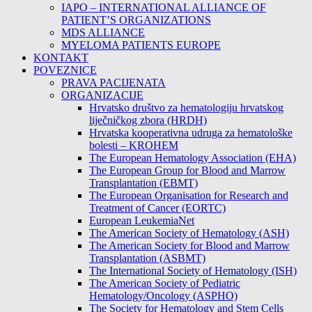
IAPO – INTERNATIONAL ALLIANCE OF
PATIENT’S ORGANIZATIONS
MDS ALLIANCE
MYELOMA PATIENTS EUROPE
KONTAKT
POVEZNICE
PRAVA PACIJENATA
ORGANIZACIJE
Hrvatsko društvo za hematologiju hrvatskog
liječničkog zbora (HRDH)
Hrvatska kooperativna udruga za hematološke
bolesti – KROHEM
The European Hematology Association (EHA)
The European Group for Blood and Marrow
Transplantation (EBMT)
The European Organisation for Research and
Treatment of Cancer (EORTC)
European LeukemiaNet
The American Society of Hematology (ASH)
The American Society for Blood and Marrow
Transplantation (ASBMT)
The International Society of Hematology (ISH)
The American Society of Pediatric
Hematology/Oncology (ASPHO)
The Society for Hematology and Stem Cells