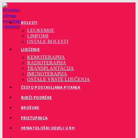
Preskoči
na
sadržaj
BOLESTI
LEUKEMIJE
LIMFOMI
OSTALE BOLESTI
LIJEČENJE
KEMOTERAPIJA
RADIOTERAPIJA
TRANSPLANTACIJA
IMUNOTERAPIJA
OSTALE VRSTE LIJEČENJA
ČESTO POSTAVLJANA PITANJA
RIJEČI PODRŠKE
BROŠURE
PRISTUPNICA
HEMATOLOŠKI ODJELI U RH