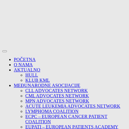
POČETNA
O NAMA
AKTUALNO
HULL
KLUB KML
MEĐUNARODNE ASOCIJACIJE
CLL ADVOCATES NETWORK
CML ADVOCATES NETWORK
MPN ADVOCATES NETWORK
ACUTE LEUKEMIA ADVOCATES NETWORK
LYMPHOMA COALITION
ECPC – EUROPEAN CANCER PATIENT
COALITION
EUPATI – EUROPEAN PATIENTS ACADEMY