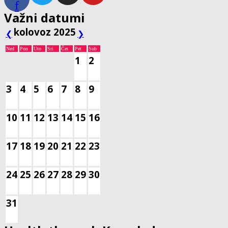
f
Važni datumi
kolovoz 2025
❮
❯
Ned
Pon
Uto
Sri
Čet
Pet
Sub
1
2
3
4
5
6
7
8
9
10
11
12
13
14
15
16
17
18
19
20
21
22
23
24
25
26
27
28
29
30
31