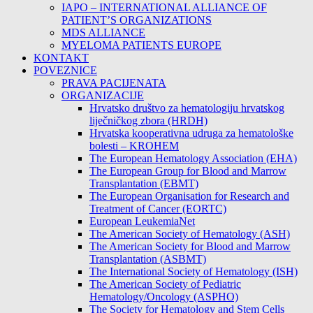
IAPO – INTERNATIONAL ALLIANCE OF
PATIENT’S ORGANIZATIONS
MDS ALLIANCE
MYELOMA PATIENTS EUROPE
KONTAKT
POVEZNICE
PRAVA PACIJENATA
ORGANIZACIJE
Hrvatsko društvo za hematologiju hrvatskog
liječničkog zbora (HRDH)
Hrvatska kooperativna udruga za hematološke
bolesti – KROHEM
The European Hematology Association (EHA)
The European Group for Blood and Marrow
Transplantation (EBMT)
The European Organisation for Research and
Treatment of Cancer (EORTC)
European LeukemiaNet
The American Society of Hematology (ASH)
The American Society for Blood and Marrow
Transplantation (ASBMT)
The International Society of Hematology (ISH)
The American Society of Pediatric
Hematology/Oncology (ASPHO)
The Society for Hematology and Stem Cells