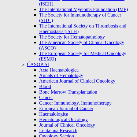
(ISEH)
The International Myeloma Foundation (IMF)
The Society for Immunotherapy of Cancer
(SITC)
The International Society on Thrombosis and
Haemostasis (ISTH)
The Society for Hematopathology
The American Society of Clinical Oncology
(ASCO)
The European Society for Medical Oncology
(ESMO)
ČASOPISI
Acta Haematologica
Annals of Hematology
American Journal of Clinical Oncology
Blood
Bone Marrow Transplantation
Cancer
Cancer Immunology, Immunotherapy
European Journal of Cancer
Haemalologica
Hematological Oncology
Journal of Clinical Oncology
Leukemia Research
Oncology Section