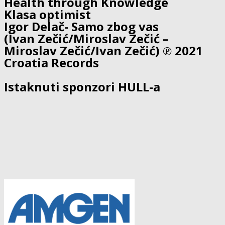
Health through Knowledge
Klasa optimist
Igor Delač- Samo zbog vas
(Ivan Zečić/Miroslav Zečić –
Miroslav Zečić/Ivan Zečić) ℗ 2021
Croatia Records
Istaknuti sponzori HULL-a