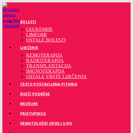
Preskoči
na
sadržaj
BOLESTI
LEUKEMIJE
LIMFOMI
OSTALE BOLESTI
LIJEČENJE
KEMOTERAPIJA
RADIOTERAPIJA
TRANSPLANTACIJA
IMUNOTERAPIJA
OSTALE VRSTE LIJEČENJA
ČESTO POSTAVLJANA PITANJA
RIJEČI PODRŠKE
BROŠURE
PRISTUPNICA
HEMATOLOŠKI ODJELI U RH