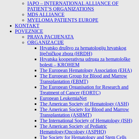
IAPO – INTERNATIONAL ALLIANCE OF
PATIENT’S ORGANIZATIONS
MDS ALLIANCE
MYELOMA PATIENTS EUROPE
KONTAKT
POVEZNICE
PRAVA PACIJENATA
ORGANIZACIJE
Hrvatsko društvo za hematologiju hrvatskog
liječničkog zbora (HRDH)
Hrvatska kooperativna udruga za hematološke
bolesti – KROHEM
The European Hematology Association (EHA)
The European Group for Blood and Marrow
Transplantation (EBMT)
The European Organisation for Research and
Treatment of Cancer (EORTC)
European LeukemiaNet
The American Society of Hematology (ASH)
The American Society for Blood and Marrow
Transplantation (ASBMT)
The International Society of Hematology (ISH)
The American Society of Pediatric
Hematology/Oncology (ASPHO)
The Society for Hematology and Stem Cells