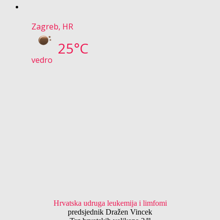
Zagreb, HR
25°C
vedro
Hrvatska udruga leukemija i limfomi
predsjednik Dražen Vincek