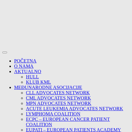
POČETNA
O NAMA
AKTUALNO
HULL
KLUB KML
MEĐUNARODNE ASOCIJACIJE
CLL ADVOCATES NETWORK
CML ADVOCATES NETWORK
MPN ADVOCATES NETWORK
ACUTE LEUKEMIA ADVOCATES NETWORK
LYMPHOMA COALITION
ECPC – EUROPEAN CANCER PATIENT
COALITION
EUPATI – EUROPEAN PATIENTS ACADEMY