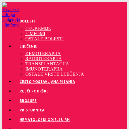
Preskoči
na
sadržaj
BOLESTI
LEUKEMIJE
LIMFOMI
OSTALE BOLESTI
LIJEČENJE
KEMOTERAPIJA
RADIOTERAPIJA
TRANSPLANTACIJA
IMUNOTERAPIJA
OSTALE VRSTE LIJEČENJA
ČESTO POSTAVLJANA PITANJA
RIJEČI PODRŠKE
BROŠURE
PRISTUPNICA
HEMATOLOŠKI ODJELI U RH