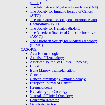
(ISEH)
The International Myeloma Foundation (IMF)
The Society for Immunotherapy of Cancer
(SITC)
The International Society on Thrombosis and
Haemostasis (ISTH)
The Society for Hematopathology
The American Society of Clinical Oncology
(ASCO)
The European Society for Medical Oncology
(ESMO)
ČASOPISI
Acta Haematologica
Annals of Hematology
American Journal of Clinical Oncology
Blood
Bone Marrow Transplantation
Cancer
Cancer Immunology, Immunotherapy
European Journal of Cancer
Haemalologica
Hematological Oncology
Journal of Clinical Oncology
Leukemia Research
Oncology Section