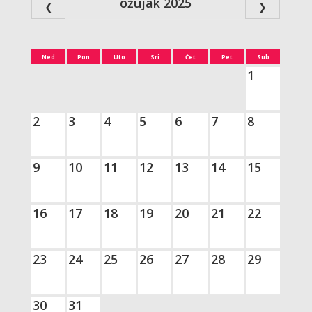
ožujak 2025
❮
❯
Ned
Pon
Uto
Sri
Čet
Pet
Sub
1
2
3
4
5
6
7
8
9
10
11
12
13
14
15
16
17
18
19
20
21
22
23
24
25
26
27
28
29
30
31