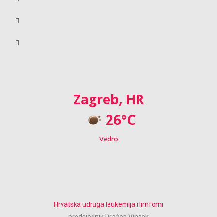
Zagreb, HR
26°C
Vedro
Hrvatska udruga leukemija i limfomi
predsjednik Dražen Vincek