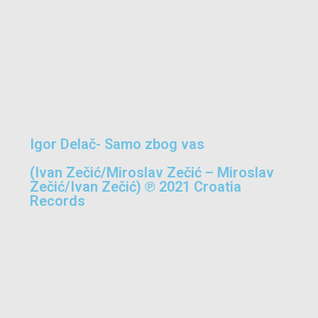
Igor Delač- Samo zbog vas
(Ivan Zečić/Miroslav Zečić – Miroslav
Zečić/Ivan Zečić) ℗ 2021 Croatia
Records