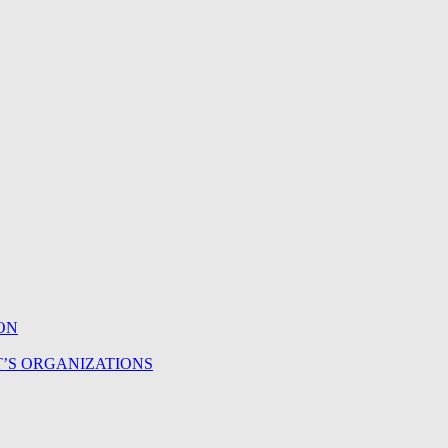
ON
T’S ORGANIZATIONS