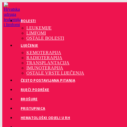
Preskoči
na
sadržaj
BOLESTI
LEUKEMIJE
LIMFOMI
OSTALE BOLESTI
LIJEČENJE
KEMOTERAPIJA
RADIOTERAPIJA
TRANSPLANTACIJA
IMUNOTERAPIJA
OSTALE VRSTE LIJEČENJA
ČESTO POSTAVLJANA PITANJA
RIJEČI PODRŠKE
BROŠURE
PRISTUPNICA
HEMATOLOŠKI ODJELI U RH