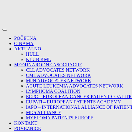
POČETNA
O NAMA
AKTUALNO
HULL
KLUB KML
MEĐUNARODNE ASOCIJACIJE
CLL ADVOCATES NETWORK
CML ADVOCATES NETWORK
MPN ADVOCATES NETWORK
ACUTE LEUKEMIA ADVOCATES NETWORK
LYMPHOMA COALITION
ECPC – EUROPEAN CANCER PATIENT COALITI
EUPATI – EUROPEAN PATIENTS ACADEMY
IAPO – INTERNATIONAL ALLIANCE OF PATIEN
MDS ALLIANCE
MYELOMA PATIENTS EUROPE
KONTAKT
POVEZNICE