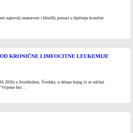
 najnoviji znanstveni i klinički pomaci u liječenju kronične
 KOD KRONIČNE LIMFOCITNE LEUKEMIJE
HA 2026) u Stockholmu, Švedska, u sklopu kojeg će se održati
Vrijeme bez ...