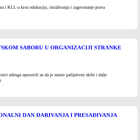
a i KLL-a kroz edukaciju, istraživanja i zagovaranje prava
TSKOM SABORU U ORGANIZACIJI STRANKE
ici udruga upozorili su da je sustav palijativne skrbi i dalje
i.
ONALNI DAN DARIVANJA I PRESAĐIVANJA