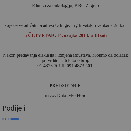
Klinika za onkologiju, KBC Zagreb
koje će se održati na adresi Udruge, Trg hrvatskih velikana 2/I kat.
u ČETVRTAK, 14. ožujka 2013. u 18 sati
Nakon predavanja diskusija i izmjena iskustava. Molimo da dolazak
potvrdite na telefone broj:
01 4873 561 ili 091 4873 561.
PREDSJEDNIK
mr.sc. Dubravko Hoić
Podijeli