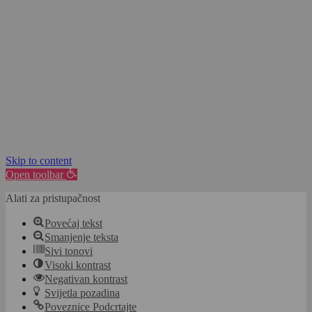
Skip to content
Open toolbar
Alati za pristupačnost
Povećaj tekst
Smanjenje teksta
Sivi tonovi
Visoki kontrast
Negativan kontrast
Svijetla pozadina
Poveznice Podcrtajte