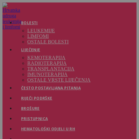
Preskoči
na
sadržaj
BOLESTI
LEUKEMIJE
LIMFOMI
OSTALE BOLESTI
LIJEČENJE
KEMOTERAPIJA
RADIOTERAPIJA
TRANSPLANTACIJA
IMUNOTERAPIJA
OSTALE VRSTE LIJEČENJA
ČESTO POSTAVLJANA PITANJA
RIJEČI PODRŠKE
BROŠURE
PRISTUPNICA
HEMATOLOŠKI ODJELI U RH