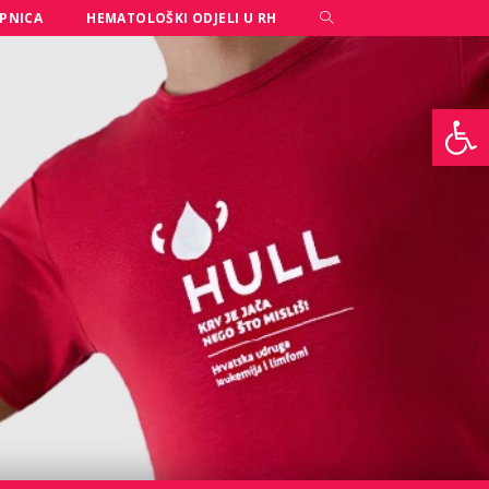
PNICA
HEMATOLOŠKI ODJELI U RH
Open toolbar