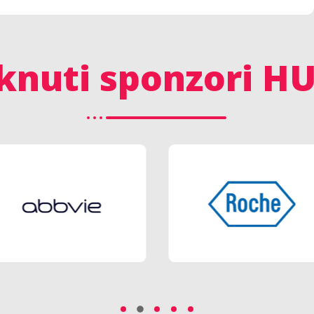
knuti sponzori H