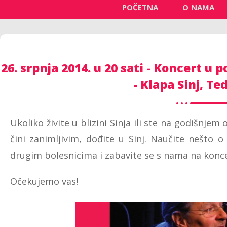
POČETNA
O NAMA
26. srpnja 2014. u 20 sati - Koncert u
- Klapa Sinj, Ted
Ukoliko živite u blizini Sinja ili ste na godišn
čini zanimljivim, dođite u Sinj. Naučite nešto o
drugim bolesnicima i zabavite se s nama na koncer
Očekujemo vas!