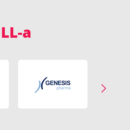
ULL-a