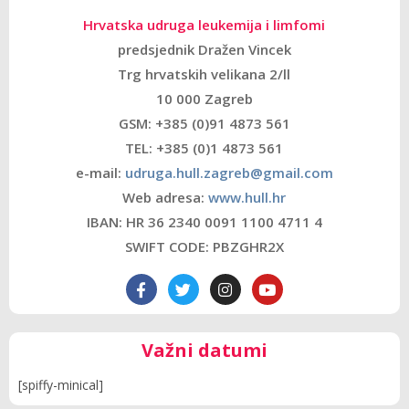
Hrvatska udruga leukemija i limfomi
predsjednik Dražen Vincek
Trg hrvatskih velikana 2/ll
10 000 Zagreb
GSM: +385 (0)91 4873 561
TEL: +385 (0)1 4873 561
e-mail:
udruga.hull.zagreb@gmail.com
Web adresa:
www.hull.hr
IBAN: HR 36 2340 0091 1100 4711 4
SWIFT CODE: PBZGHR2X
Važni datumi
[spiffy-minical]