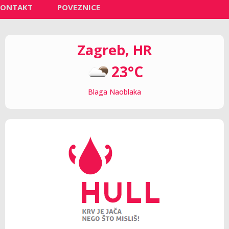
KONTAKT
POVEZNICE
Zagreb, HR
23°C
Blaga Naoblaka