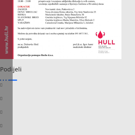
Podijeli