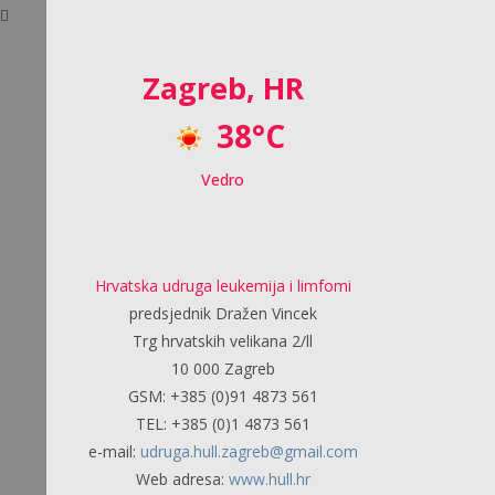
Zagreb, HR
38°C
Vedro
Hrvatska udruga leukemija i limfomi
predsjednik Dražen Vincek
Trg hrvatskih velikana 2/ll
10 000 Zagreb
GSM: +385 (0)91 4873 561
TEL: +385 (0)1 4873 561
e-mail:
udruga.hull.zagreb@gmail.com
Web adresa:
www.hull.hr