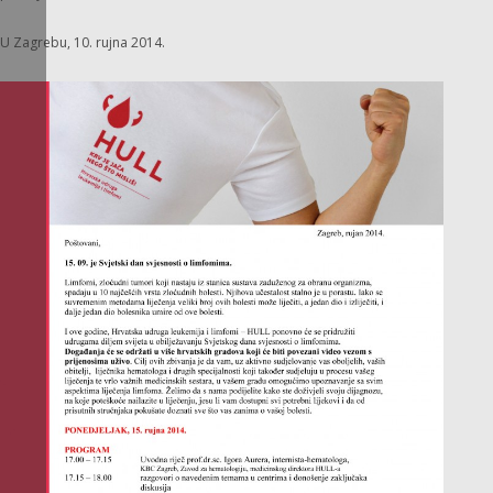
U Zagrebu, 10. rujna 2014.