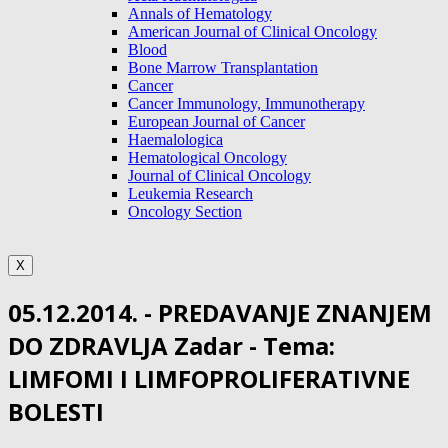
Annals of Hematology
American Journal of Clinical Oncology
Blood
Bone Marrow Transplantation
Cancer
Cancer Immunology, Immunotherapy
European Journal of Cancer
Haemalologica
Hematological Oncology
Journal of Clinical Oncology
Leukemia Research
Oncology Section
X
05.12.2014. - PREDAVANJE ZNANJEM
DO ZDRAVLJA Zadar - Tema:
LIMFOMI I LIMFOPROLIFERATIVNE
BOLESTI