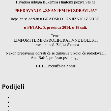
Hrvatska udruga leukemija i limfomi poziva vas na
PREDAVANJE „ZNANJEM DO ZDRAVLJA“
koje će se održati u GRADSKOJ KNJIŽNICI ZADAR
u PETAK, 5. prosinca 2014. u 18 sati.
Tema:
LIMFOMI I LIMFOPROLIFERATIVNE BOLESTI
mr.sc. dr. med. Željka Škunca
Nakon predavanja održati će se diskusija u kojoj će sudjelovati i
Ana Bačić, profesor psihologije
HULL Podružnica Zadar
Podijeli