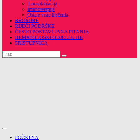
Transplantacija
Imunoterapija
Ostale vrste liječenja
BROŠURE
RIJEČI PODRŠKE
ČESTO POSTAVLJANA PITANJA
HEMATOLOŠKI ODJELI U HR
PRISTUPNICA
POČETNA