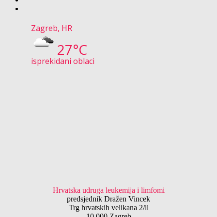
Zagreb, HR
27°C
isprekidani oblaci
Hrvatska udruga leukemija i limfomi
predsjednik Dražen Vincek
Trg hrvatskih velikana 2/ll
10 000 Zagreb