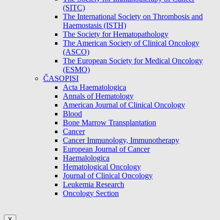
(SITC)
The International Society on Thrombosis and
Haemostasis (ISTH)
The Society for Hematopathology
The American Society of Clinical Oncology
(ASCO)
The European Society for Medical Oncology
(ESMO)
ČASOPISI
Acta Haematologica
Annals of Hematology
American Journal of Clinical Oncology
Blood
Bone Marrow Transplantation
Cancer
Cancer Immunology, Immunotherapy
European Journal of Cancer
Haemalologica
Hematological Oncology
Journal of Clinical Oncology
Leukemia Research
Oncology Section
X