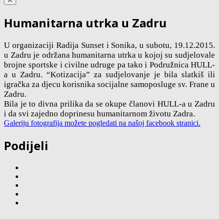
Humanitarna utrka u Zadru
U organizaciji Radija Sunset i Sonika, u subotu, 19.12.2015.
u Zadru je održana humanitarna utrka u kojoj su sudjelovale
brojne sportske i civilne udruge pa tako i Podružnica HULL-
a u Zadru. “Kotizacija” za sudjelovanje je bila slatkiš ili
igračka za djecu korisnika socijalne samoposluge sv. Frane u
Zadru.
Bila je to divna prilika da se okupe članovi HULL-a u Zadru
i da svi zajedno doprinesu humanitarnom životu Zadra.
Galeriju fotografija možete pogledati na našoj facebook stranici.
Podijeli