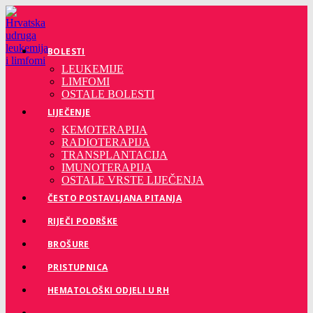
Preskoči
na
sadržaj
BOLESTI
LEUKEMIJE
LIMFOMI
OSTALE BOLESTI
LIJEČENJE
KEMOTERAPIJA
RADIOTERAPIJA
TRANSPLANTACIJA
IMUNOTERAPIJA
OSTALE VRSTE LIJEČENJA
ČESTO POSTAVLJANA PITANJA
RIJEČI PODRŠKE
BROŠURE
PRISTUPNICA
HEMATOLOŠKI ODJELI U RH