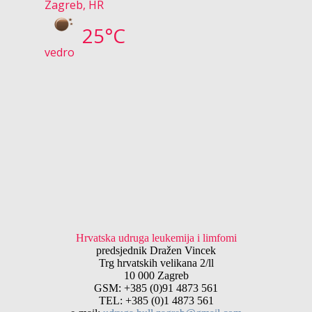
Zagreb, HR
25°C
vedro
Hrvatska udruga leukemija i limfomi
predsjednik Dražen Vincek
Trg hrvatskih velikana 2/ll
10 000 Zagreb
GSM: +385 (0)91 4873 561
TEL: +385 (0)1 4873 561