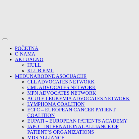
POČETNA
O NAMA
AKTUALNO
HULL
KLUB KML
MEĐUNARODNE ASOCIJACIJE
CLL ADVOCATES NETWORK
CML ADVOCATES NETWORK
MPN ADVOCATES NETWORK
ACUTE LEUKEMIA ADVOCATES NETWORK
LYMPHOMA COALITION
ECPC – EUROPEAN CANCER PATIENT
COALITION
EUPATI – EUROPEAN PATIENTS ACADEMY
IAPO – INTERNATIONAL ALLIANCE OF
PATIENT’S ORGANIZATIONS
MDS ALLIANCE