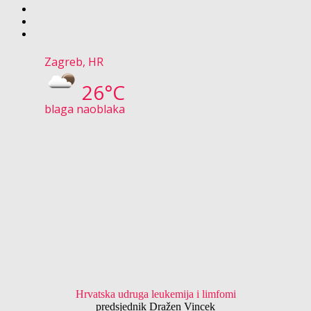
Zagreb, HR
26°C
blaga naoblaka
Hrvatska udruga leukemija i limfomi
predsjednik Dražen Vincek