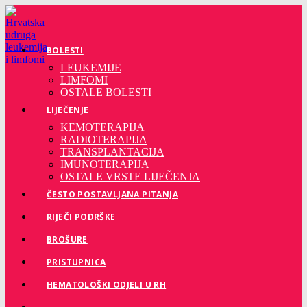
Preskoči
na
sadržaj
BOLESTI
LEUKEMIJE
LIMFOMI
OSTALE BOLESTI
LIJEČENJE
KEMOTERAPIJA
RADIOTERAPIJA
TRANSPLANTACIJA
IMUNOTERAPIJA
OSTALE VRSTE LIJEČENJA
ČESTO POSTAVLJANA PITANJA
RIJEČI PODRŠKE
BROŠURE
PRISTUPNICA
HEMATOLOŠKI ODJELI U RH