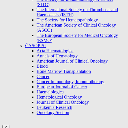
(SITC)
The International Society on Thrombosis and
Haemostasis (ISTH)
The Society for Hematopathology
The American Society of Clinical Oncology
(ASCO)
The European Society for Medical Oncology
(ESMO)
ČASOPISI
Acta Haematologica
Annals of Hematology
American Journal of Clinical Oncology
Blood
Bone Marrow Transplantation
Cancer
Cancer Immunology, Immunotherapy
European Journal of Cancer
Haemalologica
Hematological Oncology
Journal of Clinical Oncology
Leukemia Research
Oncology Section
X