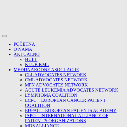
POČETNA
O NAMA
AKTUALNO
HULL
KLUB KML
MEĐUNARODNE ASOCIJACIJE
CLL ADVOCATES NETWORK
CML ADVOCATES NETWORK
MPN ADVOCATES NETWORK
ACUTE LEUKEMIA ADVOCATES NETWORK
LYMPHOMA COALITION
ECPC – EUROPEAN CANCER PATIENT
COALITION
EUPATI – EUROPEAN PATIENTS ACADEMY
IAPO – INTERNATIONAL ALLIANCE OF
PATIENT’S ORGANIZATIONS
MDS ALLIANCE