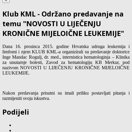
Klub KML - Održano predavanje na
temu "NOVOSTI U LIJEČENJU
KRONIČNE MIJELOIČNE LEUKEMIJE"
Dana 16. prosinca 2015. godine Hrvatska udruga leukemija i
limfomi i njem KLUB KML-a organizirali su predavanje doktorice
Inge Mandac Rogulj, dr. med., internistica hematologinja – Klinika
za unutarnje bolesti, Zavod za hematologiju KB Merkur, pod
nazivom NOVOSTI U LIJEČENJU KRONIČNE MIJELOIČNE
LEUKEMIJE.
Nakon predavanja prisutni su imali priliku postavljati pitanja i
razmijeniti svoja iskustva.
Podijeli