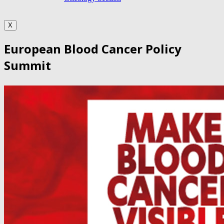
X
European Blood Cancer Policy
Summit