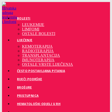
Preskoči
na
sadržaj
BOLESTI
LEUKEMIJE
LIMFOMI
OSTALE BOLESTI
LIJEČENJE
KEMOTERAPIJA
RADIOTERAPIJA
TRANSPLANTACIJA
IMUNOTERAPIJA
OSTALE VRSTE LIJEČENJA
ČESTO POSTAVLJANA PITANJA
RIJEČI PODRŠKE
BROŠURE
PRISTUPNICA
HEMATOLOŠKI ODJELI U RH