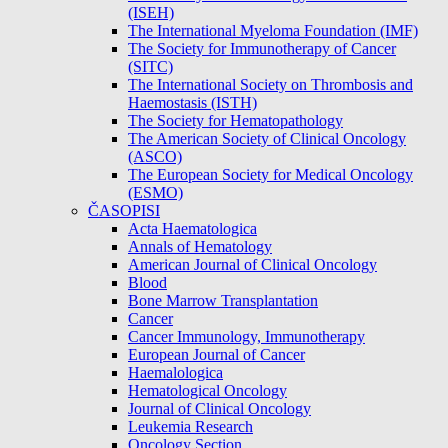
(ISEH)
The International Myeloma Foundation (IMF)
The Society for Immunotherapy of Cancer
(SITC)
The International Society on Thrombosis and
Haemostasis (ISTH)
The Society for Hematopathology
The American Society of Clinical Oncology
(ASCO)
The European Society for Medical Oncology
(ESMO)
ČASOPISI
Acta Haematologica
Annals of Hematology
American Journal of Clinical Oncology
Blood
Bone Marrow Transplantation
Cancer
Cancer Immunology, Immunotherapy
European Journal of Cancer
Haemalologica
Hematological Oncology
Journal of Clinical Oncology
Leukemia Research
Oncology Section