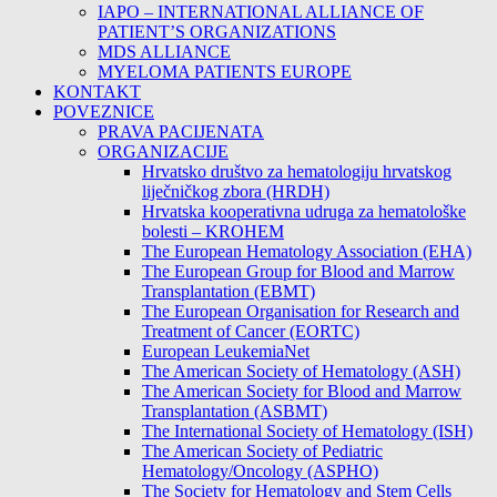
IAPO – INTERNATIONAL ALLIANCE OF
PATIENT’S ORGANIZATIONS
MDS ALLIANCE
MYELOMA PATIENTS EUROPE
KONTAKT
POVEZNICE
PRAVA PACIJENATA
ORGANIZACIJE
Hrvatsko društvo za hematologiju hrvatskog
liječničkog zbora (HRDH)
Hrvatska kooperativna udruga za hematološke
bolesti – KROHEM
The European Hematology Association (EHA)
The European Group for Blood and Marrow
Transplantation (EBMT)
The European Organisation for Research and
Treatment of Cancer (EORTC)
European LeukemiaNet
The American Society of Hematology (ASH)
The American Society for Blood and Marrow
Transplantation (ASBMT)
The International Society of Hematology (ISH)
The American Society of Pediatric
Hematology/Oncology (ASPHO)
The Society for Hematology and Stem Cells