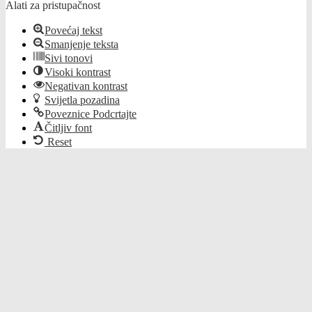
Alati za pristupačnost
Povećaj tekst
Smanjenje teksta
Sivi tonovi
Visoki kontrast
Negativan kontrast
Svijetla pozadina
Poveznice Podcrtajte
Čitljiv font
Reset