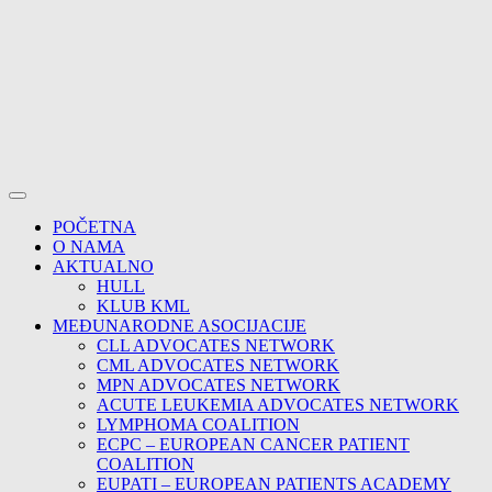
POČETNA
O NAMA
AKTUALNO
HULL
KLUB KML
MEĐUNARODNE ASOCIJACIJE
CLL ADVOCATES NETWORK
CML ADVOCATES NETWORK
MPN ADVOCATES NETWORK
ACUTE LEUKEMIA ADVOCATES NETWORK
LYMPHOMA COALITION
ECPC – EUROPEAN CANCER PATIENT
COALITION
EUPATI – EUROPEAN PATIENTS ACADEMY