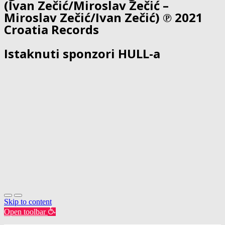
(Ivan Zečić/Miroslav Zečić –
Miroslav Zečić/Ivan Zečić) ℗ 2021
Croatia Records
Istaknuti sponzori HULL-a
Skip to content
Open toolbar