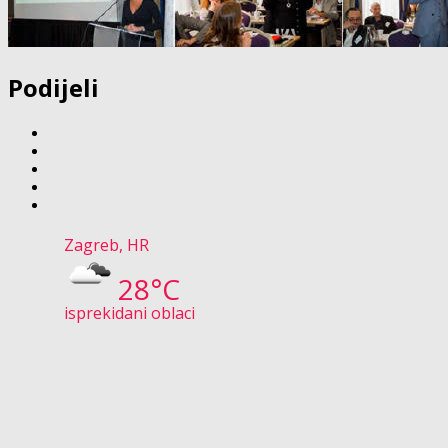
Podijeli
Zagreb, HR
28°C
isprekidani oblaci