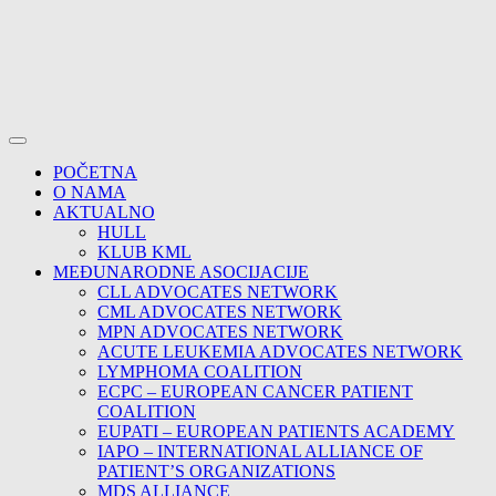
POČETNA
O NAMA
AKTUALNO
HULL
KLUB KML
MEĐUNARODNE ASOCIJACIJE
CLL ADVOCATES NETWORK
CML ADVOCATES NETWORK
MPN ADVOCATES NETWORK
ACUTE LEUKEMIA ADVOCATES NETWORK
LYMPHOMA COALITION
ECPC – EUROPEAN CANCER PATIENT
COALITION
EUPATI – EUROPEAN PATIENTS ACADEMY
IAPO – INTERNATIONAL ALLIANCE OF
PATIENT’S ORGANIZATIONS
MDS ALLIANCE