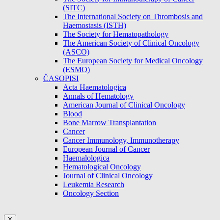
(SITC)
The International Society on Thrombosis and
Haemostasis (ISTH)
The Society for Hematopathology
The American Society of Clinical Oncology
(ASCO)
The European Society for Medical Oncology
(ESMO)
ČASOPISI
Acta Haematologica
Annals of Hematology
American Journal of Clinical Oncology
Blood
Bone Marrow Transplantation
Cancer
Cancer Immunology, Immunotherapy
European Journal of Cancer
Haemalologica
Hematological Oncology
Journal of Clinical Oncology
Leukemia Research
Oncology Section
X