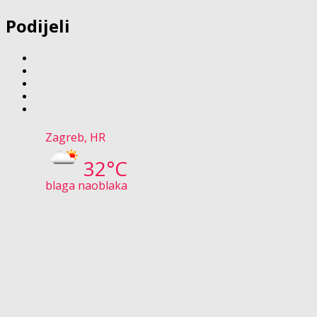
Podijeli
Zagreb, HR
32°C
blaga naoblaka