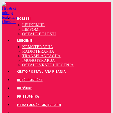
Preskoči
na
sadržaj
BOLESTI
LEUKEMIJE
LIMFOMI
OSTALE BOLESTI
LIJEČENJE
KEMOTERAPIJA
RADIOTERAPIJA
TRANSPLANTACIJA
IMUNOTERAPIJA
OSTALE VRSTE LIJEČENJA
ČESTO POSTAVLJANA PITANJA
RIJEČI PODRŠKE
BROŠURE
PRISTUPNICA
HEMATOLOŠKI ODJELI U RH