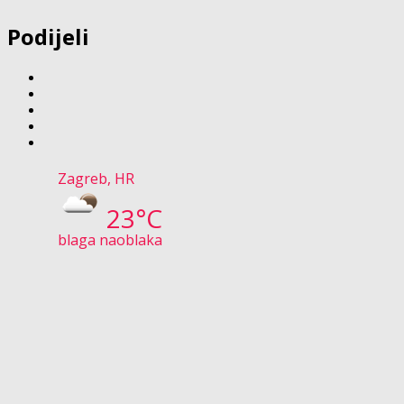
Podijeli
Zagreb, HR
23°C
blaga naoblaka