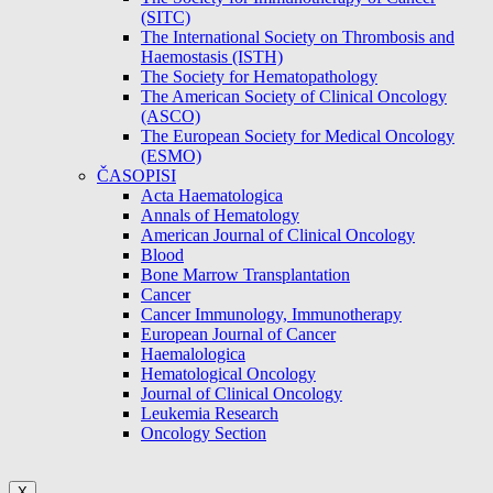
(SITC)
The International Society on Thrombosis and
Haemostasis (ISTH)
The Society for Hematopathology
The American Society of Clinical Oncology
(ASCO)
The European Society for Medical Oncology
(ESMO)
ČASOPISI
Acta Haematologica
Annals of Hematology
American Journal of Clinical Oncology
Blood
Bone Marrow Transplantation
Cancer
Cancer Immunology, Immunotherapy
European Journal of Cancer
Haemalologica
Hematological Oncology
Journal of Clinical Oncology
Leukemia Research
Oncology Section
X