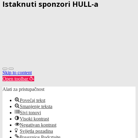
Istaknuti sponzori HULL-a
Skip to content
Open toolbar
Alati za pristupačnost
Povećaj tekst
Smanjenje teksta
Sivi tonovi
Visoki kontrast
Negativan kontrast
Svijetla pozadina
Poveznice Podcrtajte