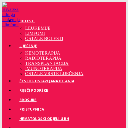
Preskoči
na
sadržaj
BOLESTI
LEUKEMIJE
LIMFOMI
OSTALE BOLESTI
LIJEČENJE
KEMOTERAPIJA
RADIOTERAPIJA
TRANSPLANTACIJA
IMUNOTERAPIJA
OSTALE VRSTE LIJEČENJA
ČESTO POSTAVLJANA PITANJA
RIJEČI PODRŠKE
BROŠURE
PRISTUPNICA
HEMATOLOŠKI ODJELI U RH