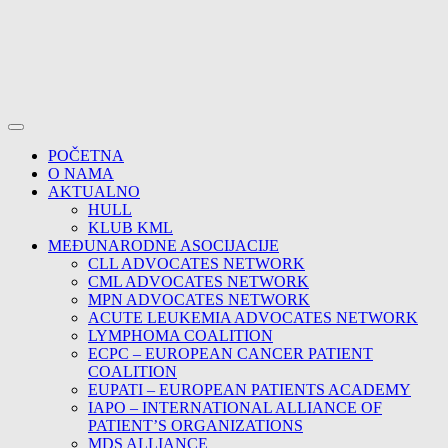
POČETNA
O NAMA
AKTUALNO
HULL
KLUB KML
MEĐUNARODNE ASOCIJACIJE
CLL ADVOCATES NETWORK
CML ADVOCATES NETWORK
MPN ADVOCATES NETWORK
ACUTE LEUKEMIA ADVOCATES NETWORK
LYMPHOMA COALITION
ECPC – EUROPEAN CANCER PATIENT
COALITION
EUPATI – EUROPEAN PATIENTS ACADEMY
IAPO – INTERNATIONAL ALLIANCE OF
PATIENT’S ORGANIZATIONS
MDS ALLIANCE