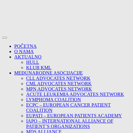
POČETNA
O NAMA
AKTUALNO
HULL
KLUB KML
MEĐUNARODNE ASOCIJACIJE
CLL ADVOCATES NETWORK
CML ADVOCATES NETWORK
MPN ADVOCATES NETWORK
ACUTE LEUKEMIA ADVOCATES NETWORK
LYMPHOMA COALITION
ECPC – EUROPEAN CANCER PATIENT
COALITION
EUPATI – EUROPEAN PATIENTS ACADEMY
IAPO – INTERNATIONAL ALLIANCE OF
PATIENT’S ORGANIZATIONS
MDS ALLIANCE