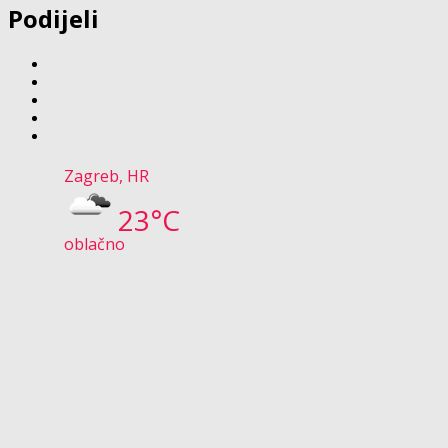
Podijeli
Zagreb, HR
23°C
oblačno