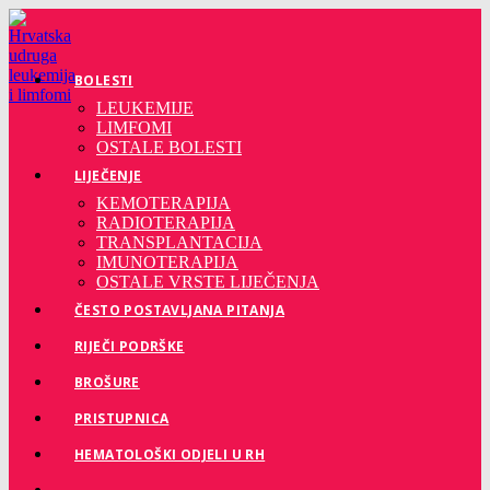
Preskoči
na
sadržaj
BOLESTI
LEUKEMIJE
LIMFOMI
OSTALE BOLESTI
LIJEČENJE
KEMOTERAPIJA
RADIOTERAPIJA
TRANSPLANTACIJA
IMUNOTERAPIJA
OSTALE VRSTE LIJEČENJA
ČESTO POSTAVLJANA PITANJA
RIJEČI PODRŠKE
BROŠURE
PRISTUPNICA
HEMATOLOŠKI ODJELI U RH