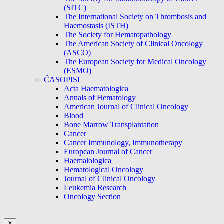
(SITC)
The International Society on Thrombosis and
Haemostasis (ISTH)
The Society for Hematopathology
The American Society of Clinical Oncology
(ASCO)
The European Society for Medical Oncology
(ESMO)
ČASOPISI
Acta Haematologica
Annals of Hematology
American Journal of Clinical Oncology
Blood
Bone Marrow Transplantation
Cancer
Cancer Immunology, Immunotherapy
European Journal of Cancer
Haemalologica
Hematological Oncology
Journal of Clinical Oncology
Leukemia Research
Oncology Section
X