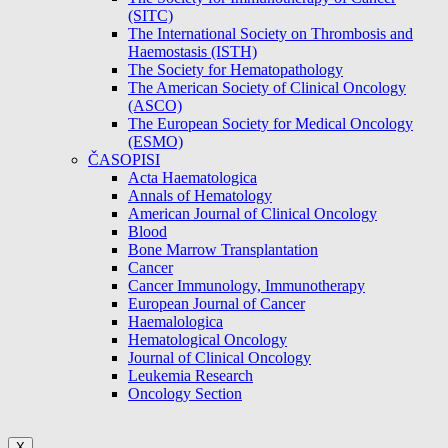
(SITC)
The International Society on Thrombosis and
Haemostasis (ISTH)
The Society for Hematopathology
The American Society of Clinical Oncology
(ASCO)
The European Society for Medical Oncology
(ESMO)
ČASOPISI
Acta Haematologica
Annals of Hematology
American Journal of Clinical Oncology
Blood
Bone Marrow Transplantation
Cancer
Cancer Immunology, Immunotherapy
European Journal of Cancer
Haemalologica
Hematological Oncology
Journal of Clinical Oncology
Leukemia Research
Oncology Section
X