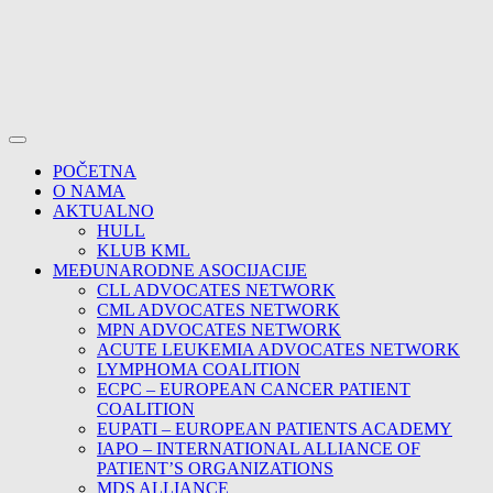
POČETNA
O NAMA
AKTUALNO
HULL
KLUB KML
MEĐUNARODNE ASOCIJACIJE
CLL ADVOCATES NETWORK
CML ADVOCATES NETWORK
MPN ADVOCATES NETWORK
ACUTE LEUKEMIA ADVOCATES NETWORK
LYMPHOMA COALITION
ECPC – EUROPEAN CANCER PATIENT
COALITION
EUPATI – EUROPEAN PATIENTS ACADEMY
IAPO – INTERNATIONAL ALLIANCE OF
PATIENT’S ORGANIZATIONS
MDS ALLIANCE