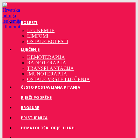
Preskoči
na
sadržaj
BOLESTI
LEUKEMIJE
LIMFOMI
OSTALE BOLESTI
LIJEČENJE
KEMOTERAPIJA
RADIOTERAPIJA
TRANSPLANTACIJA
IMUNOTERAPIJA
OSTALE VRSTE LIJEČENJA
ČESTO POSTAVLJANA PITANJA
RIJEČI PODRŠKE
BROŠURE
PRISTUPNICA
HEMATOLOŠKI ODJELI U RH