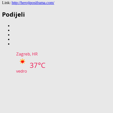
Link:
http://herojiposiframa.com/
Podijeli
Zagreb, HR
37°C
vedro