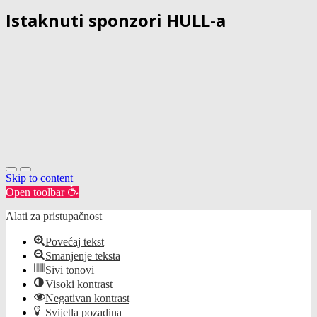
Istaknuti sponzori HULL-a
Skip to content
Open toolbar
Alati za pristupačnost
Povećaj tekst
Smanjenje teksta
Sivi tonovi
Visoki kontrast
Negativan kontrast
Svijetla pozadina