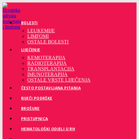
Preskoči
na
sadržaj
BOLESTI
LEUKEMIJE
LIMFOMI
OSTALE BOLESTI
LIJEČENJE
KEMOTERAPIJA
RADIOTERAPIJA
TRANSPLANTACIJA
IMUNOTERAPIJA
OSTALE VRSTE LIJEČENJA
ČESTO POSTAVLJANA PITANJA
RIJEČI PODRŠKE
BROŠURE
PRISTUPNICA
HEMATOLOŠKI ODJELI U RH