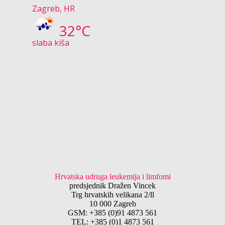
Zagreb, HR
32°C
slaba kiša
Hrvatska udruga leukemija i limfomi
predsjednik Dražen Vincek
Trg hrvatskih velikana 2/ll
10 000 Zagreb
GSM: +385 (0)91 4873 561
TEL: +385 (0)1 4873 561