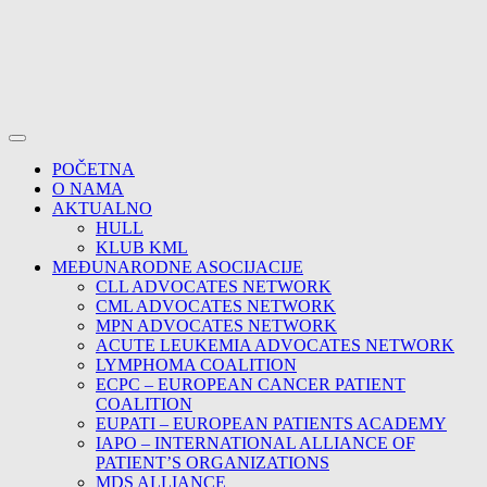
POČETNA
O NAMA
AKTUALNO
HULL
KLUB KML
MEĐUNARODNE ASOCIJACIJE
CLL ADVOCATES NETWORK
CML ADVOCATES NETWORK
MPN ADVOCATES NETWORK
ACUTE LEUKEMIA ADVOCATES NETWORK
LYMPHOMA COALITION
ECPC – EUROPEAN CANCER PATIENT
COALITION
EUPATI – EUROPEAN PATIENTS ACADEMY
IAPO – INTERNATIONAL ALLIANCE OF
PATIENT’S ORGANIZATIONS
MDS ALLIANCE