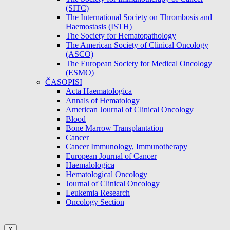
(SITC)
The International Society on Thrombosis and
Haemostasis (ISTH)
The Society for Hematopathology
The American Society of Clinical Oncology
(ASCO)
The European Society for Medical Oncology
(ESMO)
ČASOPISI
Acta Haematologica
Annals of Hematology
American Journal of Clinical Oncology
Blood
Bone Marrow Transplantation
Cancer
Cancer Immunology, Immunotherapy
European Journal of Cancer
Haemalologica
Hematological Oncology
Journal of Clinical Oncology
Leukemia Research
Oncology Section
X