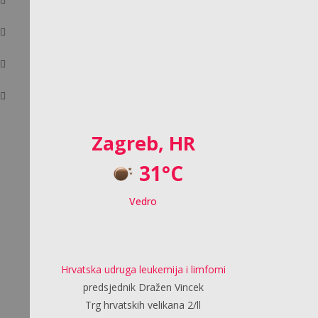
Zagreb, HR
31°C
Vedro
Hrvatska udruga leukemija i limfomi
predsjednik Dražen Vincek
Trg hrvatskih velikana 2/ll