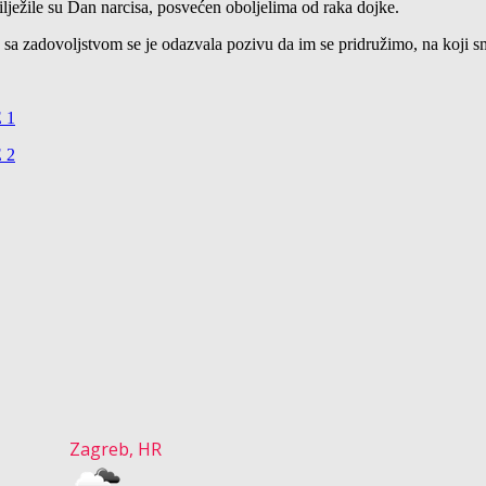
lježile su Dan narcisa, posvećen oboljelima od raka dojke.
 zadovoljstvom se je odazvala pozivu da im se pridružimo, na koji smo
 1
 2
Zagreb, HR