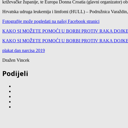
križevačke županije, te Europa Donna Croatia (glavni organizator) obi
Hrvatska udruga leukemija i limfomi (HULL) – Podružnica Varaždin, sa
Fotografije može pogledati na našoj Facebook stranici
KAKO SI MOŽETE POMOĆI U BORBI PROTIV RAKA DOJKE
KAKO SI MOŽETE POMOĆI U BORBI PROTIV RAKA DOJKE
plakat dan narcisa 2019
Dražen Vincek
Podijeli