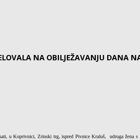
ELOVALA NA OBILJEŽAVANJU DANA NA
i, u Koprivnici, Zrinski trg, ispred Pivnice Kraluš,
udruga žena s 