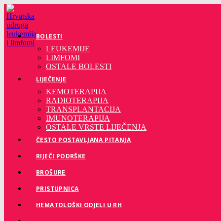
Preskoči
na
sadržaj
BOLESTI
LEUKEMIJE
LIMFOMI
OSTALE BOLESTI
LIJEČENJE
KEMOTERAPIJA
RADIOTERAPIJA
TRANSPLANTACIJA
IMUNOTERAPIJA
OSTALE VRSTE LIJEČENJA
ČESTO POSTAVLJANA PITANJA
RIJEČI PODRŠKE
BROŠURE
PRISTUPNICA
HEMATOLOŠKI ODJELI U RH