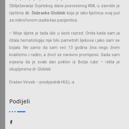
Obilježavanje Svjetskog dana posvećenog KML-u završilo je
riječima
dr. Dubravke Globlek
koja je iako liječnica ovaj put
za mikrofonom izašla kao pacijentica.
– Moje dijete je tada išlo u šesti razred. Onda kada sam ja
čitala hematologiju nije bilo pametnih lijekova i jako sam se
bojala. Ne samo da sam već 13 godina živa nego živim
kvalitetno i radim, a život se naravno promijenio. Sada sam
svjesna da je svaki dan poklon iz Božje ruke – rekla je
okupljenima dr. Globlek.
Dražen Vincek – predsjednik HULL-a
Podijeli