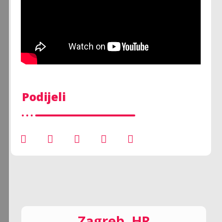
Podijeli
Zagreb, HR