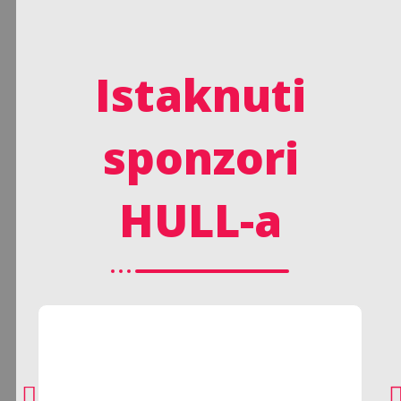
Istaknuti
sponzori
HULL-a