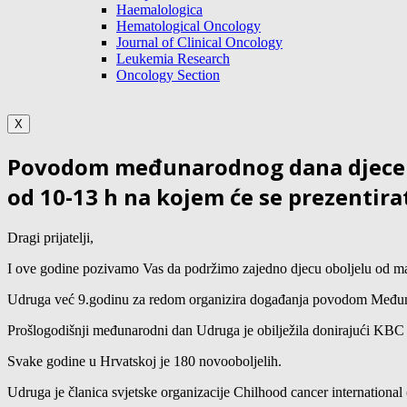
Haemalologica
Hematological Oncology
Journal of Clinical Oncology
Leukemia Research
Oncology Section
X
Povodom međunarodnog dana djece obo
od 10-13 h na kojem će se prezentira
Dragi prijatelji,
I ove godine pozivamo Vas da podržimo zajedno djecu oboljelu od mal
Udruga već 9.godinu za redom organizira događanja povodom Međunarod
Prošlogodišnji međunarodni dan Udruga je obilježila donirajući KBC 
Svake godine u Hrvatskoj je 180 novooboljelih.
Udruga je članica svjetske organizacije Chilhood cancer international