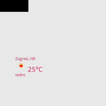
Zagreb, HR
25°C
vedro