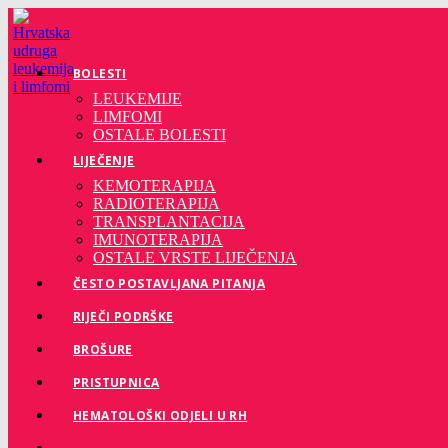
Preskoči
na
sadržaj
BOLESTI
LEUKEMIJE
LIMFOMI
OSTALE BOLESTI
LIJEČENJE
KEMOTERAPIJA
RADIOTERAPIJA
TRANSPLANTACIJA
IMUNOTERAPIJA
OSTALE VRSTE LIJEČENJA
ČESTO POSTAVLJANA PITANJA
RIJEČI PODRŠKE
BROŠURE
PRISTUPNICA
HEMATOLOŠKI ODJELI U RH