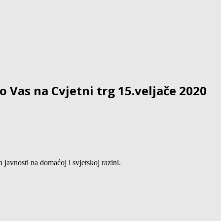
Vas na Cvjetni trg 15.veljače 2020
avnosti na domaćoj i svjetskoj razini.