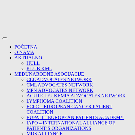
POČETNA
O NAMA
AKTUALNO
HULL
KLUB KML
MEĐUNARODNE ASOCIJACIJE
CLL ADVOCATES NETWORK
CML ADVOCATES NETWORK
MPN ADVOCATES NETWORK
ACUTE LEUKEMIA ADVOCATES NETWORK
LYMPHOMA COALITION
ECPC – EUROPEAN CANCER PATIENT
COALITION
EUPATI – EUROPEAN PATIENTS ACADEMY
IAPO – INTERNATIONAL ALLIANCE OF
PATIENT’S ORGANIZATIONS
MDS ALLIANCE