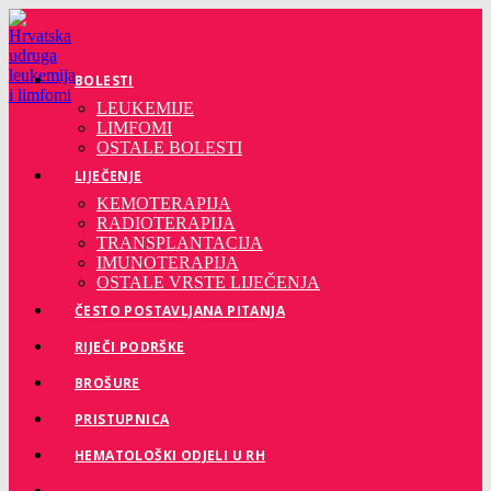
Preskoči
na
sadržaj
BOLESTI
LEUKEMIJE
LIMFOMI
OSTALE BOLESTI
LIJEČENJE
KEMOTERAPIJA
RADIOTERAPIJA
TRANSPLANTACIJA
IMUNOTERAPIJA
OSTALE VRSTE LIJEČENJA
ČESTO POSTAVLJANA PITANJA
RIJEČI PODRŠKE
BROŠURE
PRISTUPNICA
HEMATOLOŠKI ODJELI U RH