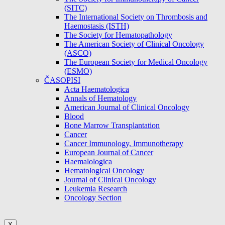
(SITC)
The International Society on Thrombosis and
Haemostasis (ISTH)
The Society for Hematopathology
The American Society of Clinical Oncology
(ASCO)
The European Society for Medical Oncology
(ESMO)
ČASOPISI
Acta Haematologica
Annals of Hematology
American Journal of Clinical Oncology
Blood
Bone Marrow Transplantation
Cancer
Cancer Immunology, Immunotherapy
European Journal of Cancer
Haemalologica
Hematological Oncology
Journal of Clinical Oncology
Leukemia Research
Oncology Section
X