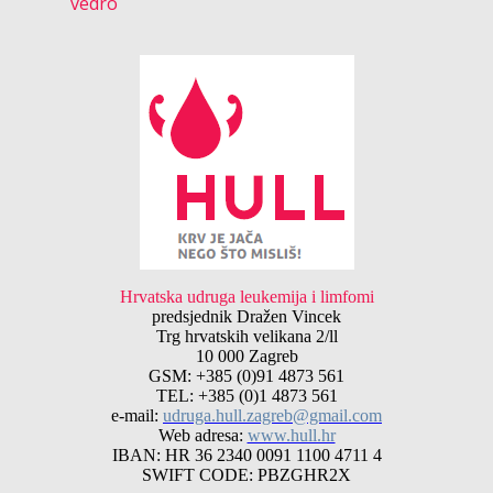
vedro
Hrvatska udruga leukemija i limfomi
predsjednik Dražen Vincek
Trg hrvatskih velikana 2/ll
10 000 Zagreb
GSM: +385 (0)91 4873 561
TEL: +385 (0)1 4873 561
e-mail:
udruga.hull.zagreb@gmail.com
Web adresa:
www.hull.hr
IBAN: HR 36 2340 0091 1100 4711 4
SWIFT CODE: PBZGHR2X