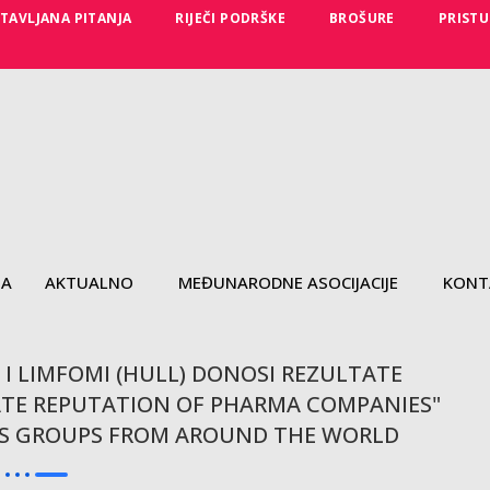
TAVLJANA PITANJA
RIJEČI PODRŠKE
BROŠURE
PRISTU
MA
AKTUALNO
MEĐUNARODNE ASOCIJACIJE
KONT
I LIMFOMI (HULL) DONOSI REZULTATE
ATE REPUTATION OF PHARMA COMPANIES"
NTS GROUPS FROM AROUND THE WORLD