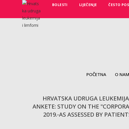
BOLESTI
LIJEČENJE
ČESTO POS
POČETNA
O NA
HRVATSKA UDRUGA LEUKEMIJA 
ANKETE: STUDY ON THE "CORPOR
2019.-AS ASSESSED BY PATIE