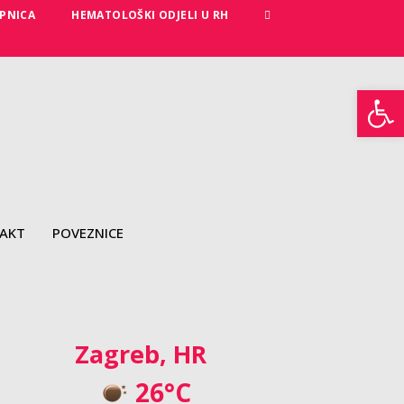
PNICA
HEMATOLOŠKI ODJELI U RH
Open toolbar
AKT
POVEZNICE
Zagreb, HR
26°C