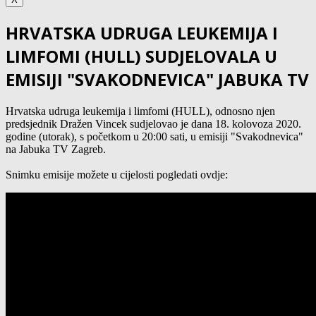
HRVATSKA UDRUGA LEUKEMIJA I
LIMFOMI (HULL) SUDJELOVALA U
EMISIJI "SVAKODNEVICA" JABUKA TV
Hrvatska udruga leukemija i limfomi (HULL), odnosno njen
predsjednik Dražen Vincek sudjelovao je dana 18. kolovoza 2020.
godine (utorak), s početkom u 20:00 sati, u emisiji "Svakodnevica"
na Jabuka TV Zagreb.
Snimku emisije možete u cijelosti pogledati ovdje: