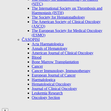
(SITC)
The International Society on Thrombosis and
Haemostasis (ISTH)
The Society for Hematopathology
The American Society of Clinical Oncology
(ASCO)
The European Society for Medical Oncology
(ESMO)
ČASOPISI
Acta Haematologica
Annals of Hematology
American Journal of Clinical Oncology
Blood
Bone Marrow Transplantation
Cancer
Cancer Immunology, Immunotherapy
European Journal of Cancer
Haemalologica
Hematological Oncology
Journal of Clinical Oncology
Leukemia Research
Oncology Section
X