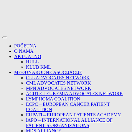
POČETNA
O NAMA
AKTUALNO
HULL
KLUB KML
MEĐUNARODNE ASOCIJACIJE
CLL ADVOCATES NETWORK
CML ADVOCATES NETWORK
MPN ADVOCATES NETWORK
ACUTE LEUKEMIA ADVOCATES NETWORK
LYMPHOMA COALITION
ECPC – EUROPEAN CANCER PATIENT
COALITION
EUPATI – EUROPEAN PATIENTS ACADEMY
IAPO – INTERNATIONAL ALLIANCE OF
PATIENT’S ORGANIZATIONS
MDS ALLIANCE