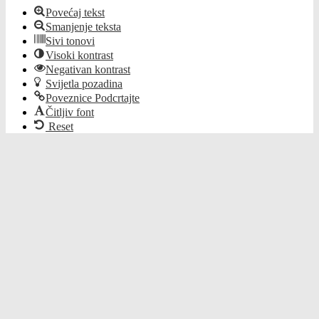
Povećaj tekst
Smanjenje teksta
Sivi tonovi
Visoki kontrast
Negativan kontrast
Svijetla pozadina
Poveznice Podcrtajte
Čitljiv font
Reset