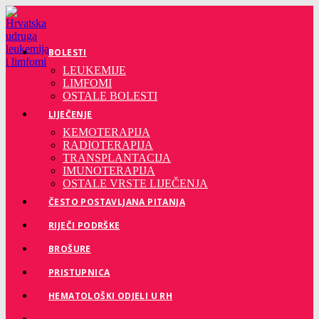
Preskoči
na
sadržaj
BOLESTI
LEUKEMIJE
LIMFOMI
OSTALE BOLESTI
LIJEČENJE
KEMOTERAPIJA
RADIOTERAPIJA
TRANSPLANTACIJA
IMUNOTERAPIJA
OSTALE VRSTE LIJEČENJA
ČESTO POSTAVLJANA PITANJA
RIJEČI PODRŠKE
BROŠURE
PRISTUPNICA
HEMATOLOŠKI ODJELI U RH