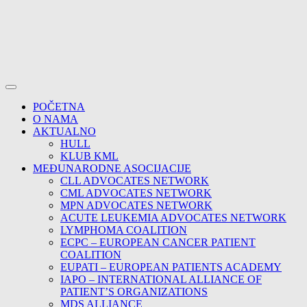
POČETNA
O NAMA
AKTUALNO
HULL
KLUB KML
MEĐUNARODNE ASOCIJACIJE
CLL ADVOCATES NETWORK
CML ADVOCATES NETWORK
MPN ADVOCATES NETWORK
ACUTE LEUKEMIA ADVOCATES NETWORK
LYMPHOMA COALITION
ECPC – EUROPEAN CANCER PATIENT
COALITION
EUPATI – EUROPEAN PATIENTS ACADEMY
IAPO – INTERNATIONAL ALLIANCE OF
PATIENT’S ORGANIZATIONS
MDS ALLIANCE