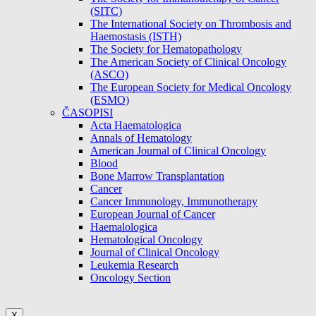
(SITC)
The International Society on Thrombosis and
Haemostasis (ISTH)
The Society for Hematopathology
The American Society of Clinical Oncology
(ASCO)
The European Society for Medical Oncology
(ESMO)
ČASOPISI
Acta Haematologica
Annals of Hematology
American Journal of Clinical Oncology
Blood
Bone Marrow Transplantation
Cancer
Cancer Immunology, Immunotherapy
European Journal of Cancer
Haemalologica
Hematological Oncology
Journal of Clinical Oncology
Leukemia Research
Oncology Section
X