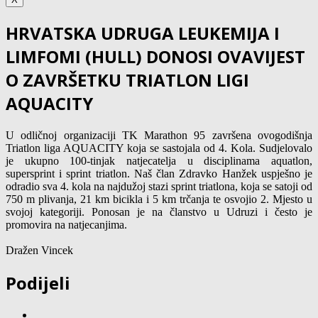
HRVATSKA UDRUGA LEUKEMIJA I
LIMFOMI (HULL) DONOSI OVAVIJEST
O ZAVRŠETKU TRIATLON LIGI
AQUACITY
U odličnoj organizaciji TK Marathon 95 završena ovogodišnja
Triatlon liga AQUACITY koja se sastojala od 4. Kola. Sudjelovalo
je ukupno 100-tinjak natjecatelja u disciplinama aquatlon,
supersprint i sprint triatlon. Naš član Zdravko Hanžek uspješno je
odradio sva 4. kola na najdužoj stazi sprint triatlona, koja se satoji od
750 m plivanja, 21 km bicikla i 5 km trčanja te osvojio 2. Mjesto u
svojoj kategoriji. Ponosan je na članstvo u Udruzi i često je
promovira na natjecanjima.
Dražen Vincek
Podijeli