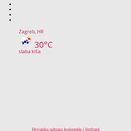
Zagreb, HR
30°C
slaba kiša
Hrvatska udruga leukemija i limfomi