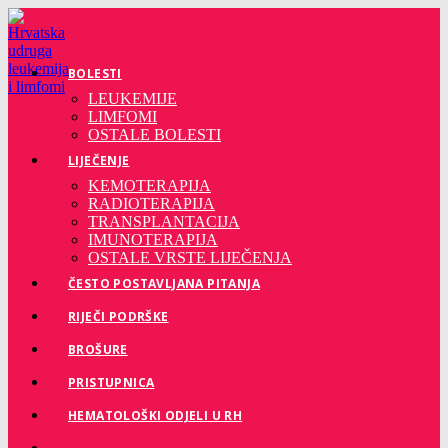
Preskoči
na
sadržaj
BOLESTI
LEUKEMIJE
LIMFOMI
OSTALE BOLESTI
LIJEČENJE
KEMOTERAPIJA
RADIOTERAPIJA
TRANSPLANTACIJA
IMUNOTERAPIJA
OSTALE VRSTE LIJEČENJA
ČESTO POSTAVLJANA PITANJA
RIJEČI PODRŠKE
BROŠURE
PRISTUPNICA
HEMATOLOŠKI ODJELI U RH