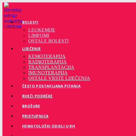
Preskoči
na
sadržaj
BOLESTI
LEUKEMIJE
LIMFOMI
OSTALE BOLESTI
LIJEČENJE
KEMOTERAPIJA
RADIOTERAPIJA
TRANSPLANTACIJA
IMUNOTERAPIJA
OSTALE VRSTE LIJEČENJA
ČESTO POSTAVLJANA PITANJA
RIJEČI PODRŠKE
BROŠURE
PRISTUPNICA
HEMATOLOŠKI ODJELI U RH