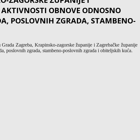
RE AKTIVNOSTI OBNOVE ODNOSNO
DA, POSLOVNIH ZGRADA, STAMBENO-
u Grada Zagreba, Krapinsko-zagorske županije i Zagrebačke županije
da, poslovnih zgrada, stambeno-poslovnih zgrada i obiteljskih kuća.