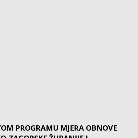
PRVOM PROGRAMU MJERA OBNOVE
-ZAGORSKE ŽUPANIJE I