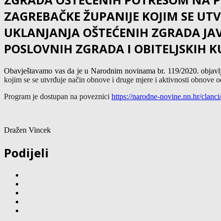
ZAGREBAČKE ŽUPANIJE KOJIM SE UT
UKLANJANJA OŠTEĆENIH ZGRADA JA
POSLOVNIH ZGRADA I OBITELJSKIH 
Obavještavamo vas da je u Narodnim novinama br. 119/2020. objav
kojim se se utvrđuje način obnove i druge mjere i aktivnosti obnove 
Program je dostupan na poveznici
https://narodne-
novine.nn.hr/clanci
Dražen Vincek
Podijeli