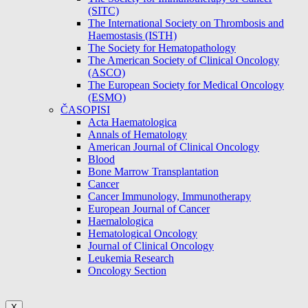
(SITC)
The International Society on Thrombosis and
Haemostasis (ISTH)
The Society for Hematopathology
The American Society of Clinical Oncology
(ASCO)
The European Society for Medical Oncology
(ESMO)
ČASOPISI
Acta Haematologica
Annals of Hematology
American Journal of Clinical Oncology
Blood
Bone Marrow Transplantation
Cancer
Cancer Immunology, Immunotherapy
European Journal of Cancer
Haemalologica
Hematological Oncology
Journal of Clinical Oncology
Leukemia Research
Oncology Section
X