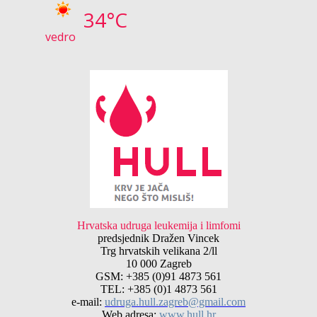
34°C
vedro
Hrvatska udruga leukemija i limfomi
predsjednik Dražen Vincek
Trg hrvatskih velikana 2/ll
10 000 Zagreb
GSM: +385 (0)91 4873 561
TEL: +385 (0)1 4873 561
e-mail:
udruga.hull.zagreb@gmail.com
Web adresa:
www.hull.hr