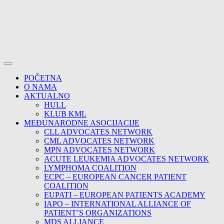
POČETNA
O NAMA
AKTUALNO
HULL
KLUB KML
MEĐUNARODNE ASOCIJACIJE
CLL ADVOCATES NETWORK
CML ADVOCATES NETWORK
MPN ADVOCATES NETWORK
ACUTE LEUKEMIA ADVOCATES NETWORK
LYMPHOMA COALITION
ECPC – EUROPEAN CANCER PATIENT
COALITION
EUPATI – EUROPEAN PATIENTS ACADEMY
IAPO – INTERNATIONAL ALLIANCE OF
PATIENT’S ORGANIZATIONS
MDS ALLIANCE