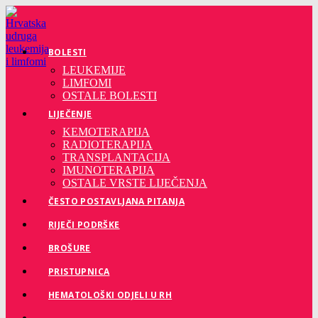
Preskoči
na
sadržaj
BOLESTI
LEUKEMIJE
LIMFOMI
OSTALE BOLESTI
LIJEČENJE
KEMOTERAPIJA
RADIOTERAPIJA
TRANSPLANTACIJA
IMUNOTERAPIJA
OSTALE VRSTE LIJEČENJA
ČESTO POSTAVLJANA PITANJA
RIJEČI PODRŠKE
BROŠURE
PRISTUPNICA
HEMATOLOŠKI ODJELI U RH