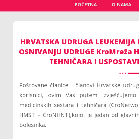
POČETNA
O NAMA
HRVATSKA UDRUGA LEUKEMIJA I
OSNIVANJU UDRUGE KroMreža H
TEHNIČARA I USPOSTA
Poštovane članice i članovi Hrvatske udrug
korisnici, ovim Vas putem izvješćujem
medicinskih sestara i tehničara (CroNetwo
HMST – CroNHNT),kojoj je jedan od glavnih
bolesnika.