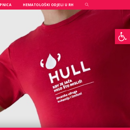
PNICA
HEMATOLOŠKI ODJELI U RH
Open toolbar