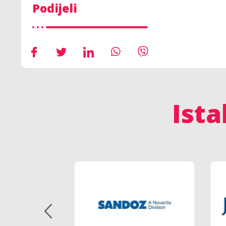
Podijeli
Ista