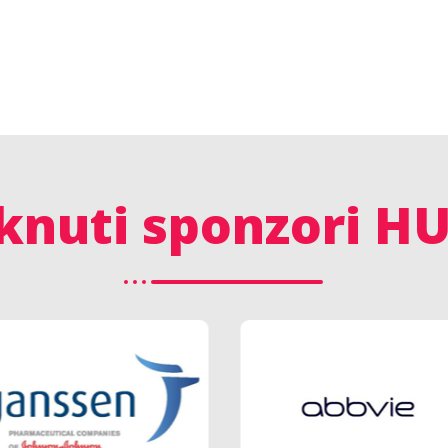
knuti sponzori H