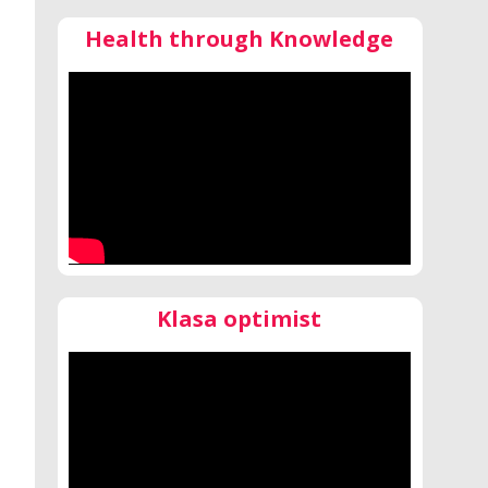
Health through Knowledge
Klasa optimist