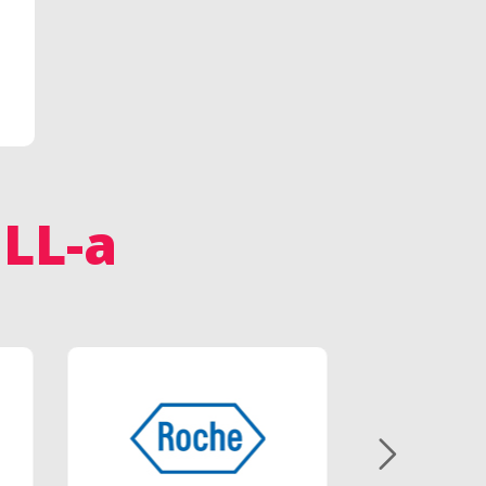
ULL-a