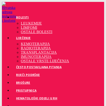
Preskoči
na
sadržaj
BOLESTI
LEUKEMIJE
LIMFOMI
OSTALE BOLESTI
LIJEČENJE
KEMOTERAPIJA
RADIOTERAPIJA
TRANSPLANTACIJA
IMUNOTERAPIJA
OSTALE VRSTE LIJEČENJA
ČESTO POSTAVLJANA PITANJA
RIJEČI PODRŠKE
BROŠURE
PRISTUPNICA
HEMATOLOŠKI ODJELI U RH