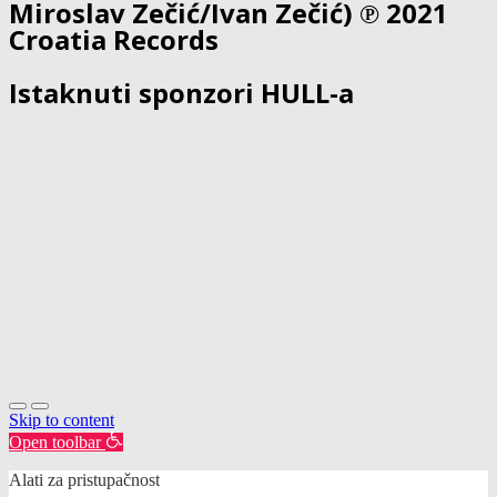
Miroslav Zečić/Ivan Zečić) ℗ 2021
Croatia Records
Istaknuti sponzori HULL-a
Skip to content
Open toolbar
Alati za pristupačnost