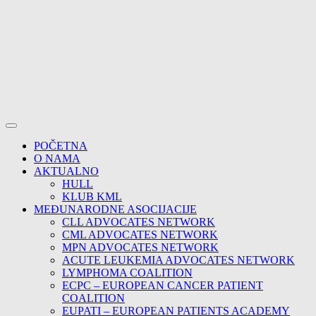
POČETNA
O NAMA
AKTUALNO
HULL
KLUB KML
MEĐUNARODNE ASOCIJACIJE
CLL ADVOCATES NETWORK
CML ADVOCATES NETWORK
MPN ADVOCATES NETWORK
ACUTE LEUKEMIA ADVOCATES NETWORK
LYMPHOMA COALITION
ECPC – EUROPEAN CANCER PATIENT
COALITION
EUPATI – EUROPEAN PATIENTS ACADEMY