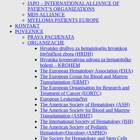
IAPO – INTERNATIONAL ALLIANCE OF
PATIENT’S ORGANIZATIONS
MDS ALLIANCE
MYELOMA PATIENTS EUROPE
KONTAKT
POVEZNICE
PRAVA PACIJENATA
ORGANIZACIJE
Hrvatsko društvo za hematologiju hrvatskog
liječničkog zbora (HRDH)
Hrvatska kooperativna udruga za hematološke
bolesti – KROHEM
The European Hematology Association (EHA)
The European Group for Blood and Marrow
Transplantation (EBMT)
The European Organisation for Research and
Treatment of Cancer (EORTC)
European LeukemiaNet
The American Society of Hematology (ASH)
The American Society for Blood and Marrow
Transplantation (ASBMT)
The International Society of Hematology (ISH)
The American Society of Pediatric
Hematology/Oncology (ASPHO)
The Society for Hematology and Stem Cells