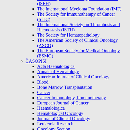
(ISEH)
The International Myeloma Foundation (IMF)
The Society for Immunotherapy of Cancer
(SITC)
The International Society on Thrombosis and
Haemostasis (ISTH)
The Society for Hematopathology
The American Society of Clinical Oncology
(ASCO)
The European Society for Medical Oncology
(ESMO)
ČASOPISI
Acta Haematologica
Annals of Hematology
American Journal of Clinical Oncology
Blood
Bone Marrow Transplantation
Cancer
Cancer Immunology, Immunotherapy
European Journal of Cancer
Haemalologica
Hematological Oncology
Journal of Clinical Oncology
Leukemia Research
Oncology Section