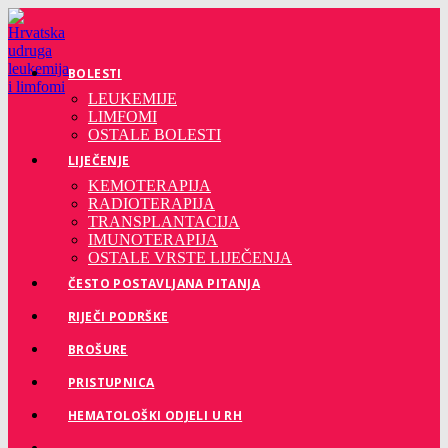
Preskoči
na
sadržaj
BOLESTI
LEUKEMIJE
LIMFOMI
OSTALE BOLESTI
LIJEČENJE
KEMOTERAPIJA
RADIOTERAPIJA
TRANSPLANTACIJA
IMUNOTERAPIJA
OSTALE VRSTE LIJEČENJA
ČESTO POSTAVLJANA PITANJA
RIJEČI PODRŠKE
BROŠURE
PRISTUPNICA
HEMATOLOŠKI ODJELI U RH