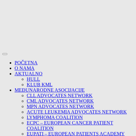
POČETNA
O NAMA
AKTUALNO
HULL
KLUB KML
MEĐUNARODNE ASOCIJACIJE
CLL ADVOCATES NETWORK
CML ADVOCATES NETWORK
MPN ADVOCATES NETWORK
ACUTE LEUKEMIA ADVOCATES NETWORK
LYMPHOMA COALITION
ECPC – EUROPEAN CANCER PATIENT
COALITION
EUPATI – EUROPEAN PATIENTS ACADEMY