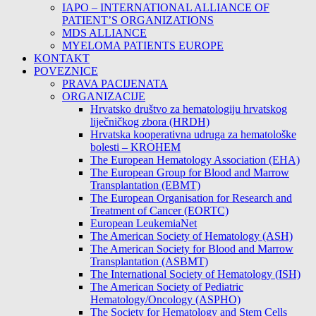
IAPO – INTERNATIONAL ALLIANCE OF
PATIENT’S ORGANIZATIONS
MDS ALLIANCE
MYELOMA PATIENTS EUROPE
KONTAKT
POVEZNICE
PRAVA PACIJENATA
ORGANIZACIJE
Hrvatsko društvo za hematologiju hrvatskog
liječničkog zbora (HRDH)
Hrvatska kooperativna udruga za hematološke
bolesti – KROHEM
The European Hematology Association (EHA)
The European Group for Blood and Marrow
Transplantation (EBMT)
The European Organisation for Research and
Treatment of Cancer (EORTC)
European LeukemiaNet
The American Society of Hematology (ASH)
The American Society for Blood and Marrow
Transplantation (ASBMT)
The International Society of Hematology (ISH)
The American Society of Pediatric
Hematology/Oncology (ASPHO)
The Society for Hematology and Stem Cells