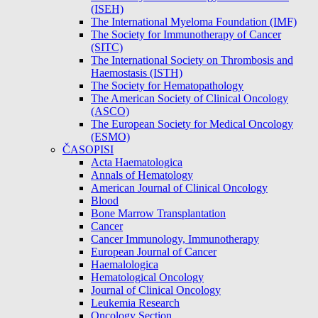
(ISEH)
The International Myeloma Foundation (IMF)
The Society for Immunotherapy of Cancer
(SITC)
The International Society on Thrombosis and
Haemostasis (ISTH)
The Society for Hematopathology
The American Society of Clinical Oncology
(ASCO)
The European Society for Medical Oncology
(ESMO)
ČASOPISI
Acta Haematologica
Annals of Hematology
American Journal of Clinical Oncology
Blood
Bone Marrow Transplantation
Cancer
Cancer Immunology, Immunotherapy
European Journal of Cancer
Haemalologica
Hematological Oncology
Journal of Clinical Oncology
Leukemia Research
Oncology Section