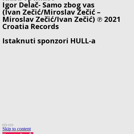
Igor Delač- Samo zbog vas
(Ivan Zečić/Miroslav Zečić –
Miroslav Zečić/Ivan Zečić) ℗ 2021
Croatia Records
Istaknuti sponzori HULL-a
Skip to content