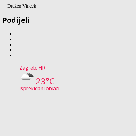
Dražen Vincek
Podijeli
Zagreb, HR
23°C
isprekidani oblaci