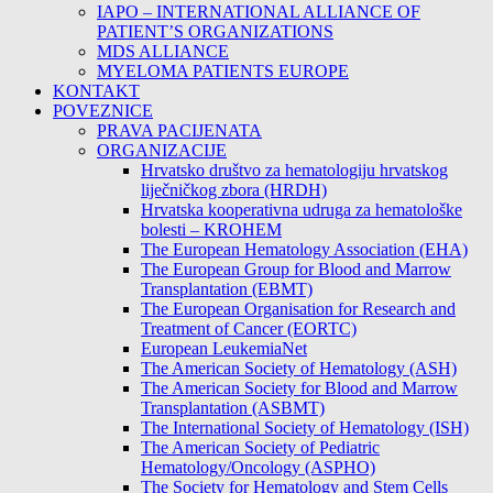
IAPO – INTERNATIONAL ALLIANCE OF
PATIENT’S ORGANIZATIONS
MDS ALLIANCE
MYELOMA PATIENTS EUROPE
KONTAKT
POVEZNICE
PRAVA PACIJENATA
ORGANIZACIJE
Hrvatsko društvo za hematologiju hrvatskog
liječničkog zbora (HRDH)
Hrvatska kooperativna udruga za hematološke
bolesti – KROHEM
The European Hematology Association (EHA)
The European Group for Blood and Marrow
Transplantation (EBMT)
The European Organisation for Research and
Treatment of Cancer (EORTC)
European LeukemiaNet
The American Society of Hematology (ASH)
The American Society for Blood and Marrow
Transplantation (ASBMT)
The International Society of Hematology (ISH)
The American Society of Pediatric
Hematology/Oncology (ASPHO)
The Society for Hematology and Stem Cells