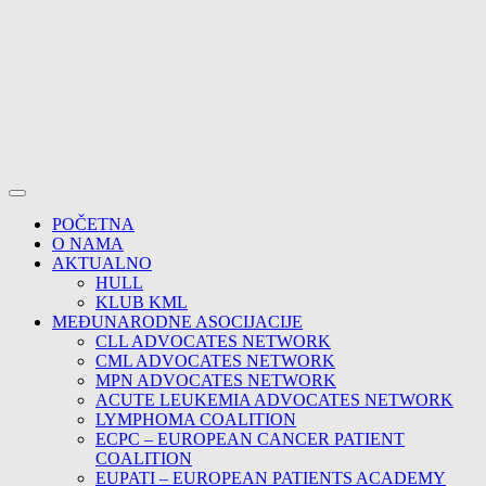
POČETNA
O NAMA
AKTUALNO
HULL
KLUB KML
MEĐUNARODNE ASOCIJACIJE
CLL ADVOCATES NETWORK
CML ADVOCATES NETWORK
MPN ADVOCATES NETWORK
ACUTE LEUKEMIA ADVOCATES NETWORK
LYMPHOMA COALITION
ECPC – EUROPEAN CANCER PATIENT
COALITION
EUPATI – EUROPEAN PATIENTS ACADEMY