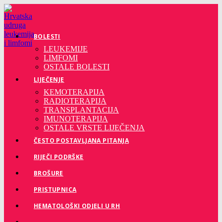
Preskoči
na
sadržaj
BOLESTI
LEUKEMIJE
LIMFOMI
OSTALE BOLESTI
LIJEČENJE
KEMOTERAPIJA
RADIOTERAPIJA
TRANSPLANTACIJA
IMUNOTERAPIJA
OSTALE VRSTE LIJEČENJA
ČESTO POSTAVLJANA PITANJA
RIJEČI PODRŠKE
BROŠURE
PRISTUPNICA
HEMATOLOŠKI ODJELI U RH