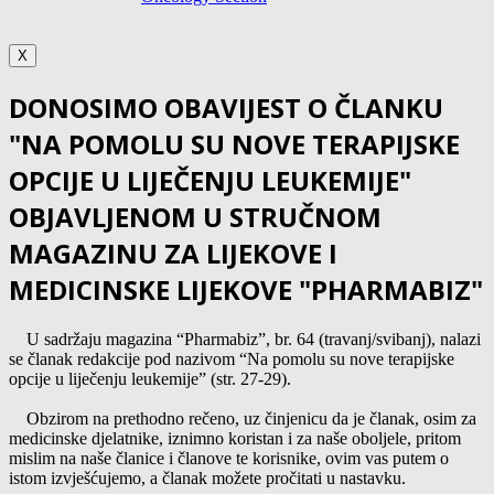
X
DONOSIMO OBAVIJEST O ČLANKU
"NA POMOLU SU NOVE TERAPIJSKE
OPCIJE U LIJEČENJU LEUKEMIJE"
OBJAVLJENOM U STRUČNOM
MAGAZINU ZA LIJEKOVE I
MEDICINSKE LIJEKOVE "PHARMABIZ"
U sadržaju magazina “Pharmabiz”, br. 64 (travanj/svibanj), nalazi
se članak redakcije pod nazivom “Na pomolu su nove terapijske
opcije u liječenju leukemije” (str. 27-29).
Obzirom na prethodno rečeno, uz činjenicu da je članak, osim za
medicinske djelatnike, iznimno koristan i za naše oboljele, pritom
mislim na naše članice i članove te korisnike, ovim vas putem o
istom izvješćujemo, a članak možete pročitati u nastavku.