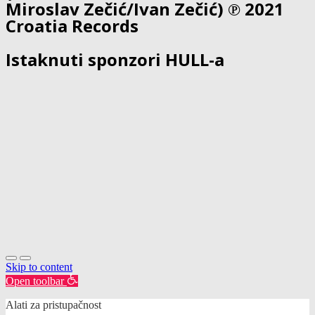
Miroslav Zečić/Ivan Zečić) ℗ 2021
Croatia Records
Istaknuti sponzori HULL-a
Skip to content
Open toolbar
Alati za pristupačnost