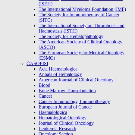
(ISEH)
The International Myeloma Foundation (IMF)
The Society for Immunotherapy of Cancer
(SITC)
The International Society on Thrombosis and
Haemostasis (ISTH)
The Society for Hematopathology
The American Society of Clinical Oncology
(ASCO)
The European Society for Medical Oncology
(ESMO)
ČASOPISI
Acta Haematologica
Annals of Hematology
American Journal of Clinical Oncology
Blood
Bone Marrow Transplantation
Cancer
Cancer Immunology, Immunotherapy
European Journal of Cancer
Haemalologica
Hematological Oncology
Journal of Clinical Oncology
Leukemia Research
Oncology Section