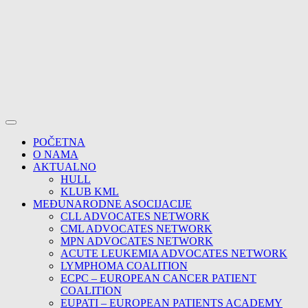
POČETNA
O NAMA
AKTUALNO
HULL
KLUB KML
MEĐUNARODNE ASOCIJACIJE
CLL ADVOCATES NETWORK
CML ADVOCATES NETWORK
MPN ADVOCATES NETWORK
ACUTE LEUKEMIA ADVOCATES NETWORK
LYMPHOMA COALITION
ECPC – EUROPEAN CANCER PATIENT
COALITION
EUPATI – EUROPEAN PATIENTS ACADEMY