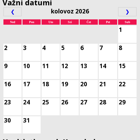
Važni datumi
kolovoz 2026
❮
❯
Ned
Pon
Uto
Sri
Čet
Pet
Sub
1
2
3
4
5
6
7
8
9
10
11
12
13
14
15
16
17
18
19
20
21
22
23
24
25
26
27
28
29
30
31