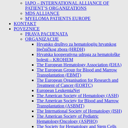
IAPO – INTERNATIONAL ALLIANCE OF
PATIENT’S ORGANIZATIONS
MDS ALLIANCE
MYELOMA PATIENTS EUROPE
KONTAKT
POVEZNICE
PRAVA PACIJENATA
ORGANIZACIJE
Hrvatsko društvo za hematologiju hrvatskog
liječničkog zbora (HRDH)
Hrvatska kooperativna udruga za hematološke
bolesti – KROHEM
The European Hematology Association (EHA)
The European Group for Blood and Marrow
Transplantation (EBMT)
The European Organisation for Research and
Treatment of Cancer (EORTC)
European LeukemiaNet
The American Society of Hematology (ASH)
The American Society for Blood and Marrow
Transplantation (ASBMT)
The International Society of Hematology (ISH)
The American Society of Pediatric
Hematology/Oncology (ASPHO)
The Society for Hematology and Stem Cells