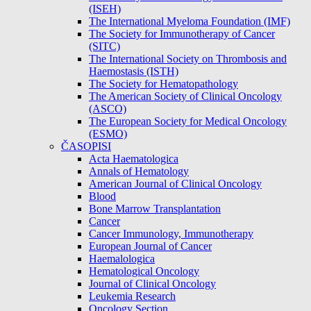
(ISEH)
The International Myeloma Foundation (IMF)
The Society for Immunotherapy of Cancer
(SITC)
The International Society on Thrombosis and
Haemostasis (ISTH)
The Society for Hematopathology
The American Society of Clinical Oncology
(ASCO)
The European Society for Medical Oncology
(ESMO)
ČASOPISI
Acta Haematologica
Annals of Hematology
American Journal of Clinical Oncology
Blood
Bone Marrow Transplantation
Cancer
Cancer Immunology, Immunotherapy
European Journal of Cancer
Haemalologica
Hematological Oncology
Journal of Clinical Oncology
Leukemia Research
Oncology Section