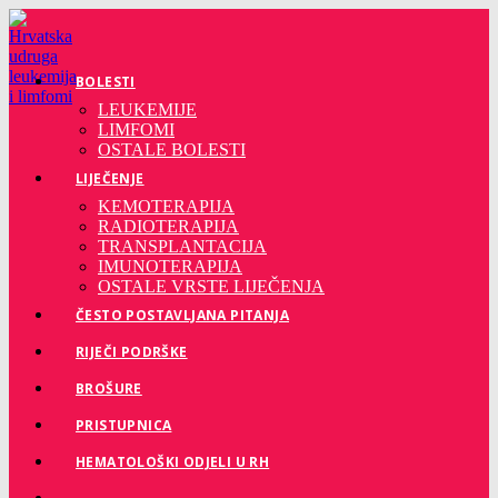
Preskoči
na
sadržaj
BOLESTI
LEUKEMIJE
LIMFOMI
OSTALE BOLESTI
LIJEČENJE
KEMOTERAPIJA
RADIOTERAPIJA
TRANSPLANTACIJA
IMUNOTERAPIJA
OSTALE VRSTE LIJEČENJA
ČESTO POSTAVLJANA PITANJA
RIJEČI PODRŠKE
BROŠURE
PRISTUPNICA
HEMATOLOŠKI ODJELI U RH