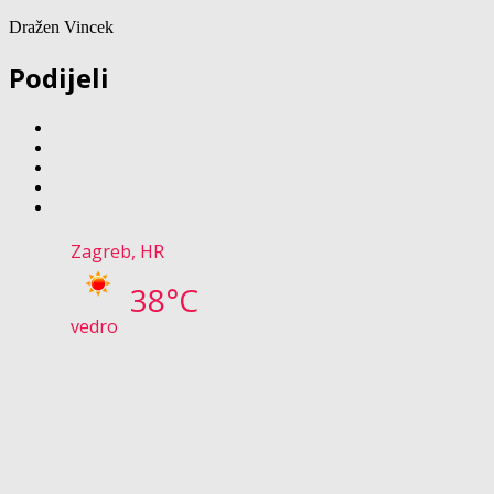
Dražen Vincek
Podijeli
Zagreb, HR
38°C
vedro