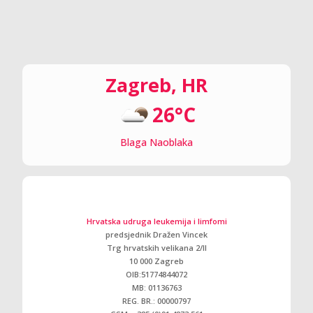
Zagreb, HR
26°C
Blaga Naoblaka
Hrvatska udruga leukemija i limfomi
predsjednik Dražen Vincek
Trg hrvatskih velikana 2/ll
10 000 Zagreb
OIB:51774844072
MB: 01136763
REG. BR.: 00000797