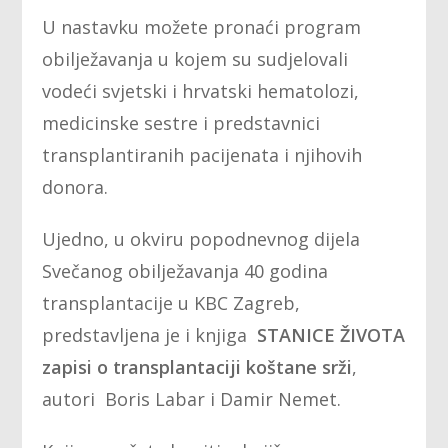
U nastavku možete pronaći program
obilježavanja u kojem su sudjelovali
vodeći svjetski i hrvatski hematolozi,
medicinske sestre i predstavnici
transplantiranih pacijenata i njihovih
donora.
Ujedno, u okviru popodnevnog dijela
Svečanog obilježavanja 40 godina
transplantacije u KBC Zagreb,
predstavljena je i knjiga
STANICE ŽIVOTA
zapisi o transplantaciji koštane srži
,
autori Boris Labar i Damir Nemet.