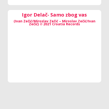
Igor Delač- Samo zbog vas
(Ivan Zečić/Miroslav Zečić – Miroslav Zečić/Ivan
Zečić) ℗ 2021 Croatia Records