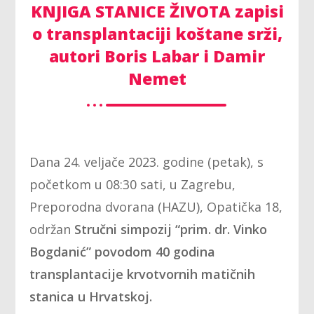
KNJIGA STANICE ŽIVOTA zapisi
o transplantaciji koštane srži,
autori Boris Labar i Damir
Nemet
Dana 24. veljače 2023. godine (petak), s
početkom u 08:30 sati, u Zagrebu,
Preporodna dvorana (HAZU), Opatička 18,
održan
Stručni simpozij “prim. dr. Vinko
Bogdanić”
povodom 40 godina
transplantacije krvotvornih matičnih
stanica u Hrvatskoj.