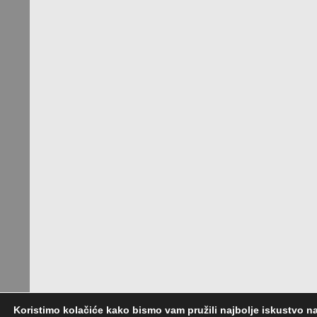
Koristimo kolačiće kako bismo vam pružili najbolje iskustvo n