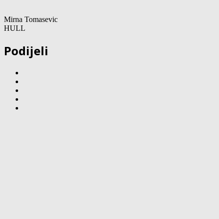
Mirna Tomasevic
HULL
Podijeli