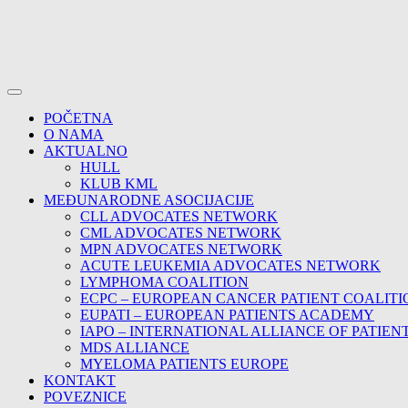
POČETNA
O NAMA
AKTUALNO
HULL
KLUB KML
MEĐUNARODNE ASOCIJACIJE
CLL ADVOCATES NETWORK
CML ADVOCATES NETWORK
MPN ADVOCATES NETWORK
ACUTE LEUKEMIA ADVOCATES NETWORK
LYMPHOMA COALITION
ECPC – EUROPEAN CANCER PATIENT COALITI
EUPATI – EUROPEAN PATIENTS ACADEMY
IAPO – INTERNATIONAL ALLIANCE OF PATIEN
MDS ALLIANCE
MYELOMA PATIENTS EUROPE
KONTAKT
POVEZNICE