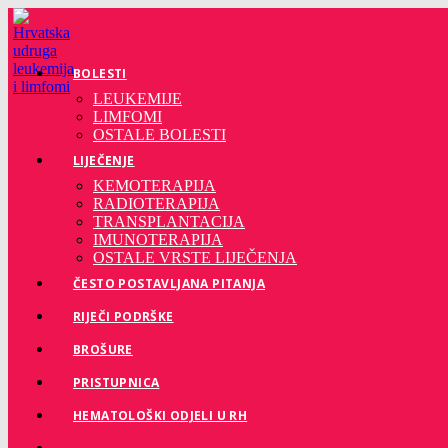
Preskoči
na
sadržaj
BOLESTI
LEUKEMIJE
LIMFOMI
OSTALE BOLESTI
LIJEČENJE
KEMOTERAPIJA
RADIOTERAPIJA
TRANSPLANTACIJA
IMUNOTERAPIJA
OSTALE VRSTE LIJEČENJA
ČESTO POSTAVLJANA PITANJA
RIJEČI PODRŠKE
BROŠURE
PRISTUPNICA
HEMATOLOŠKI ODJELI U RH