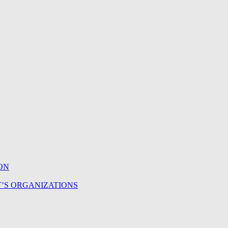
ON
T’S ORGANIZATIONS