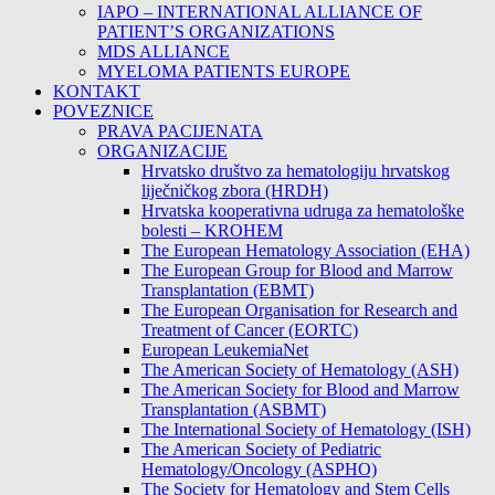
IAPO – INTERNATIONAL ALLIANCE OF
PATIENT’S ORGANIZATIONS
MDS ALLIANCE
MYELOMA PATIENTS EUROPE
KONTAKT
POVEZNICE
PRAVA PACIJENATA
ORGANIZACIJE
Hrvatsko društvo za hematologiju hrvatskog
liječničkog zbora (HRDH)
Hrvatska kooperativna udruga za hematološke
bolesti – KROHEM
The European Hematology Association (EHA)
The European Group for Blood and Marrow
Transplantation (EBMT)
The European Organisation for Research and
Treatment of Cancer (EORTC)
European LeukemiaNet
The American Society of Hematology (ASH)
The American Society for Blood and Marrow
Transplantation (ASBMT)
The International Society of Hematology (ISH)
The American Society of Pediatric
Hematology/Oncology (ASPHO)
The Society for Hematology and Stem Cells