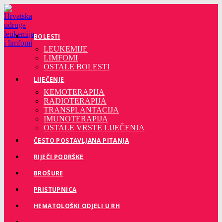
Preskoči
na
sadržaj
BOLESTI
LEUKEMIJE
LIMFOMI
OSTALE BOLESTI
LIJEČENJE
KEMOTERAPIJA
RADIOTERAPIJA
TRANSPLANTACIJA
IMUNOTERAPIJA
OSTALE VRSTE LIJEČENJA
ČESTO POSTAVLJANA PITANJA
RIJEČI PODRŠKE
BROŠURE
PRISTUPNICA
HEMATOLOŠKI ODJELI U RH