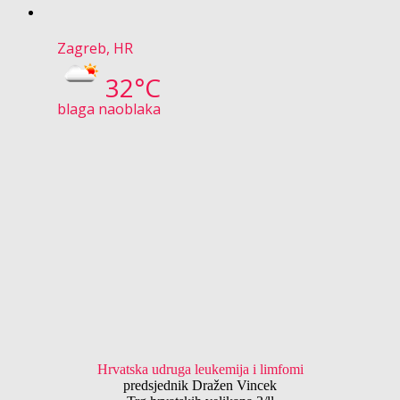
Zagreb, HR
32°C
blaga naoblaka
Hrvatska udruga leukemija i limfomi
predsjednik Dražen Vincek