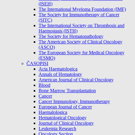
(ISEH)
The International Myeloma Foundation (IMF)
The Society for Immunotherapy of Cancer
(SITC)
The International Society on Thrombosis and
Haemostasis (ISTH)
The Society for Hematopathology
The American Society of Clinical Oncology
(ASCO)
The European Society for Medical Oncology
(ESMO)
ČASOPISI
Acta Haematologica
Annals of Hematology
American Journal of Clinical Oncology
Blood
Bone Marrow Transplantation
Cancer
Cancer Immunology, Immunotherapy
European Journal of Cancer
Haemalologica
Hematological Oncology
Journal of Clinical Oncology
Leukemia Research
Oncology Section