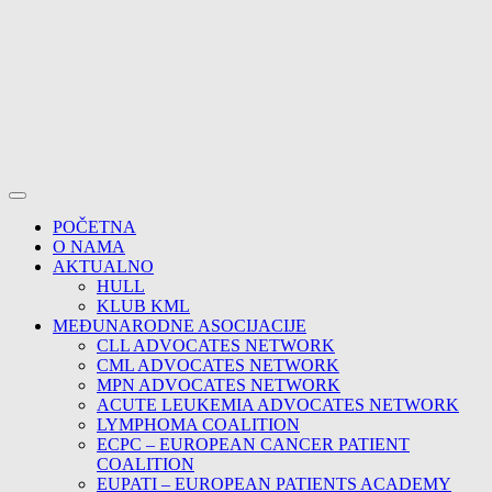
POČETNA
O NAMA
AKTUALNO
HULL
KLUB KML
MEĐUNARODNE ASOCIJACIJE
CLL ADVOCATES NETWORK
CML ADVOCATES NETWORK
MPN ADVOCATES NETWORK
ACUTE LEUKEMIA ADVOCATES NETWORK
LYMPHOMA COALITION
ECPC – EUROPEAN CANCER PATIENT
COALITION
EUPATI – EUROPEAN PATIENTS ACADEMY