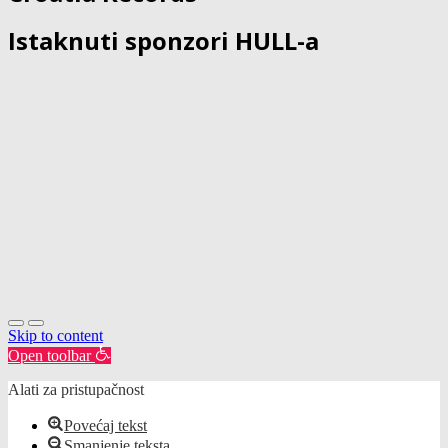
Istaknuti sponzori HULL-a
Skip to content
Open toolbar
Alati za pristupačnost
Povećaj tekst
Smanjenje teksta