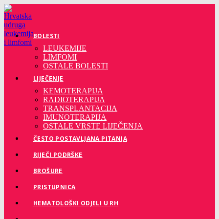
Preskoči
na
sadržaj
BOLESTI
LEUKEMIJE
LIMFOMI
OSTALE BOLESTI
LIJEČENJE
KEMOTERAPIJA
RADIOTERAPIJA
TRANSPLANTACIJA
IMUNOTERAPIJA
OSTALE VRSTE LIJEČENJA
ČESTO POSTAVLJANA PITANJA
RIJEČI PODRŠKE
BROŠURE
PRISTUPNICA
HEMATOLOŠKI ODJELI U RH