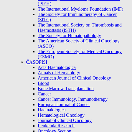
(ISEH)
The International Myeloma Foundation (IMF)
The Society for Immunotherapy of Cancer
(SITC)
The International Society on Thrombosis and
Haemostasis (ISTH)
The Society for Hematopathology
The American Society of Clinical Oncology
(ASCO)
The European Society for Medical Oncology
(ESMO)
ČASOPISI
Acta Haematologica
Annals of Hematology
American Journal of Clinical Oncology
Blood
Bone Marrow Transplantation
Cancer
Cancer Immunology, Immunotherapy
European Journal of Cancer
Haemalologica
Hematological Oncology
Journal of Clinical Oncology
Leukemia Research
Oncology Section