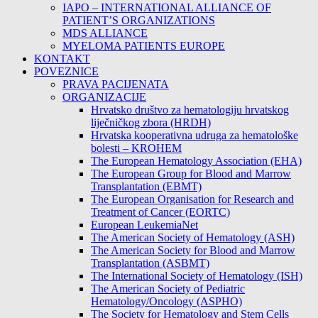
IAPO – INTERNATIONAL ALLIANCE OF
PATIENT’S ORGANIZATIONS
MDS ALLIANCE
MYELOMA PATIENTS EUROPE
KONTAKT
POVEZNICE
PRAVA PACIJENATA
ORGANIZACIJE
Hrvatsko društvo za hematologiju hrvatskog
liječničkog zbora (HRDH)
Hrvatska kooperativna udruga za hematološke
bolesti – KROHEM
The European Hematology Association (EHA)
The European Group for Blood and Marrow
Transplantation (EBMT)
The European Organisation for Research and
Treatment of Cancer (EORTC)
European LeukemiaNet
The American Society of Hematology (ASH)
The American Society for Blood and Marrow
Transplantation (ASBMT)
The International Society of Hematology (ISH)
The American Society of Pediatric
Hematology/Oncology (ASPHO)
The Society for Hematology and Stem Cells