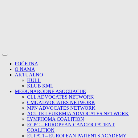
POČETNA
O NAMA
AKTUALNO
HULL
KLUB KML
MEĐUNARODNE ASOCIJACIJE
CLL ADVOCATES NETWORK
CML ADVOCATES NETWORK
MPN ADVOCATES NETWORK
ACUTE LEUKEMIA ADVOCATES NETWORK
LYMPHOMA COALITION
ECPC – EUROPEAN CANCER PATIENT
COALITION
EUPATI – EUROPEAN PATIENTS ACADEMY