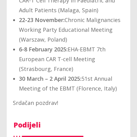
CAR-T Cell Therapy in Paediatric and
Adult Patients (Malaga, Spain)
22-23 November:
Chronic Malignancies
Working Party Educational Meeting
(Warszaw, Poland)
6-8 February 2025:
EHA-EBMT 7th
European CAR T-cell Meeting
(Strasbourg, France)
30 March – 2 April 2025:
51st Annual
Meeting of the EBMT (Florence, Italy)
Srdačan pozdrav!
Podijeli