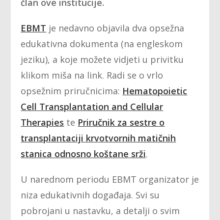
član ove institucije.
EBMT
je nedavno objavila dva opsežna
edukativna dokumenta (na engleskom
jeziku), a koje možete vidjeti u privitku
klikom miša na link. Radi se o vrlo
opsežnim priručnicima:
Hematopoietic
Cell Transplantation and Cellular
Therapies
te
Priručnik za sestre o
transplantaciji krvotvornih matičnih
stanica odnosno koštane srži
.
U narednom periodu EBMT organizator je
niza edukativnih događaja. Svi su
pobrojani u nastavku, a detalji o svim