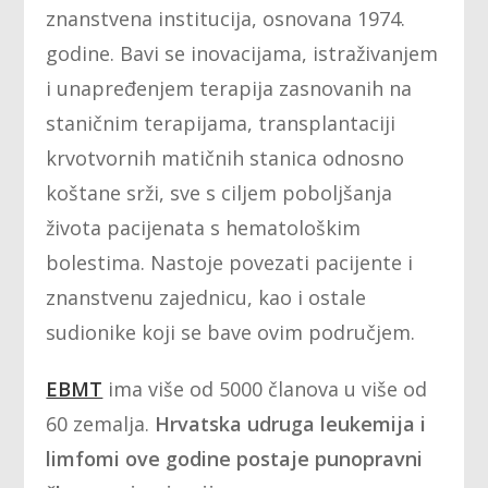
znanstvena institucija, osnovana 1974.
godine. Bavi se inovacijama, istraživanjem
i unapređenjem terapija zasnovanih na
staničnim terapijama, transplantaciji
krvotvornih matičnih stanica odnosno
koštane srži, sve s ciljem poboljšanja
života pacijenata s hematološkim
bolestima. Nastoje povezati pacijente i
znanstvenu zajednicu, kao i ostale
sudionike koji se bave ovim područjem.
EBMT
ima više od 5000 članova u više od
60 zemalja.
Hrvatska udruga leukemija i
limfomi ove godine postaje punopravni