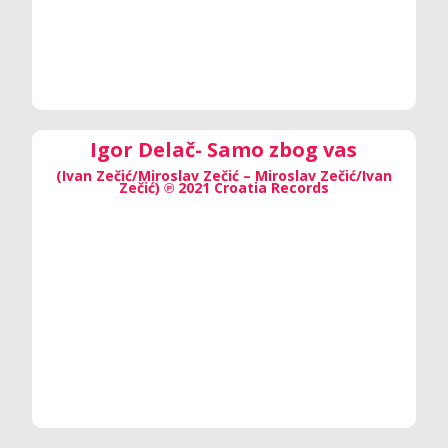
Igor Delač- Samo zbog vas
(Ivan Zečić/Miroslav Zečić – Miroslav Zečić/Ivan
Zečić) ℗ 2021 Croatia Records