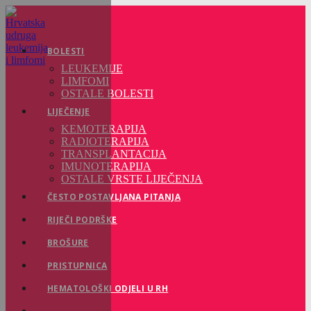
Preskoči
na
sadržaj
BOLESTI
LEUKEMIJE
LIMFOMI
OSTALE BOLESTI
LIJEČENJE
KEMOTERAPIJA
RADIOTERAPIJA
TRANSPLANTACIJA
IMUNOTERAPIJA
OSTALE VRSTE LIJEČENJA
ČESTO POSTAVLJANA PITANJA
RIJEČI PODRŠKE
BROŠURE
PRISTUPNICA
HEMATOLOŠKI ODJELI U RH