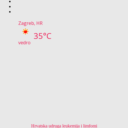
Zagreb, HR
35°C
vedro
Hrvatska udruga leukemija i limfomi