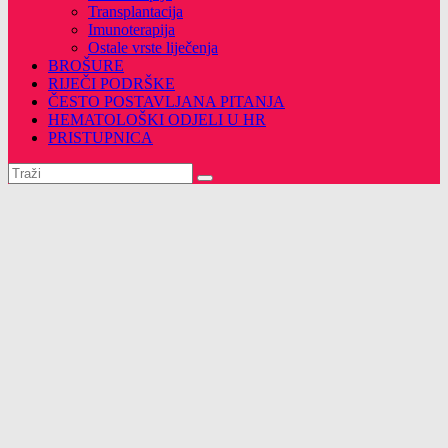
Transplantacija
Imunoterapija
Ostale vrste liječenja
BROŠURE
RIJEČI PODRŠKE
ČESTO POSTAVLJANA PITANJA
HEMATOLOŠKI ODJELI U HR
PRISTUPNICA