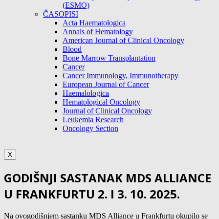
(ESMO)
ČASOPISI
Acta Haematologica
Annals of Hematology
American Journal of Clinical Oncology
Blood
Bone Marrow Transplantation
Cancer
Cancer Immunology, Immunotherapy
European Journal of Cancer
Haemalologica
Hematological Oncology
Journal of Clinical Oncology
Leukemia Research
Oncology Section
X
GODIŠNJI SASTANAK MDS ALLIANCE
U FRANKFURTU 2. I 3. 10. 2025.
Na ovogodišnjem sastanku MDS Alliance u Frankfurtu okupilo se