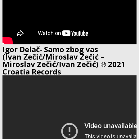
Igor Delač- Samo zbog vas
(Ivan Zečić/Miroslav Zečić –
Miroslav Zečić/Ivan Zečić) ℗ 2021
Croatia Records