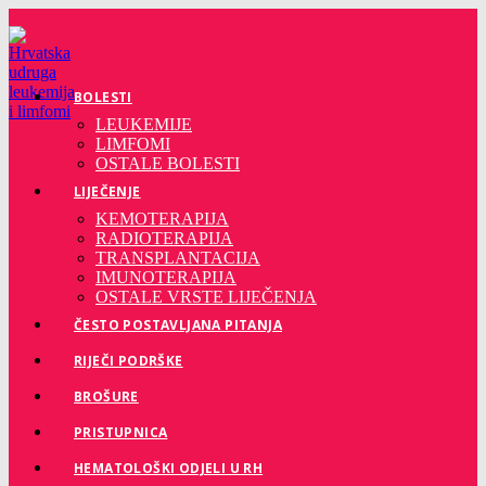
Preskoči
na
sadržaj
BOLESTI
LEUKEMIJE
LIMFOMI
OSTALE BOLESTI
LIJEČENJE
KEMOTERAPIJA
RADIOTERAPIJA
TRANSPLANTACIJA
IMUNOTERAPIJA
OSTALE VRSTE LIJEČENJA
ČESTO POSTAVLJANA PITANJA
RIJEČI PODRŠKE
BROŠURE
PRISTUPNICA
HEMATOLOŠKI ODJELI U RH