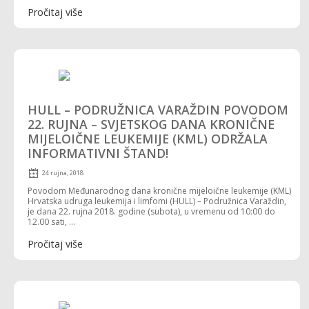
Pročitaj više
HULL – PODRUŽNICA VARAŽDIN POVODOM
22. RUJNA – SVJETSKOG DANA KRONIČNE
MIJELOIČNE LEUKEMIJE (KML) ODRŽALA
INFORMATIVNI ŠTAND!
24 rujna, 2018
Povodom Međunarodnog dana kronične mijeloične leukemije (KML)
Hrvatska udruga leukemija i limfomi (HULL) – Podružnica Varaždin,
je dana 22. rujna 2018. godine (subota), u vremenu od 10:00 do
12.00 sati, ...
Pročitaj više