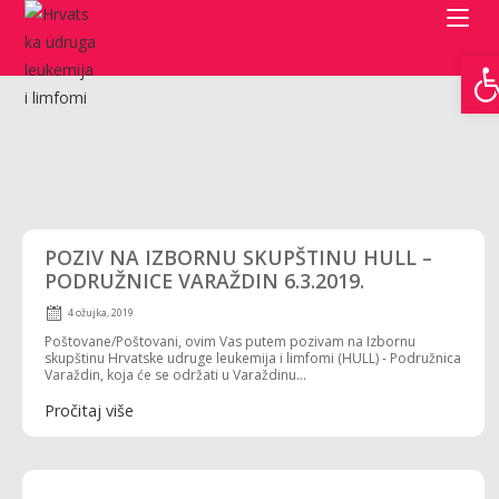
Open toolbar
POZIV NA IZBORNU SKUPŠTINU HULL –
PODRUŽNICE VARAŽDIN 6.3.2019.
4 ožujka, 2019
Poštovane/Poštovani, ovim Vas putem pozivam na Izbornu
skupštinu Hrvatske udruge leukemija i limfomi (HULL) - Podružnica
Varaždin, koja će se održati u Varaždinu...
Pročitaj više