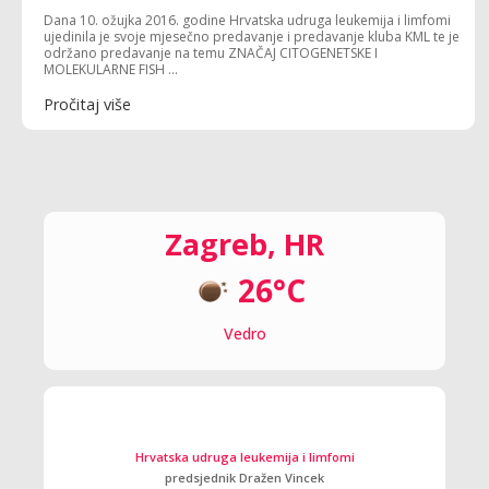
Dana 10. ožujka 2016. godine Hrvatska udruga leukemija i limfomi
ujedinila je svoje mjesečno predavanje i predavanje kluba KML te je
održano predavanje na temu ZNAČAJ CITOGENETSKE I
MOLEKULARNE FISH ...
Pročitaj više
Zagreb, HR
26°C
Vedro
Hrvatska udruga leukemija i limfomi
predsjednik Dražen Vincek