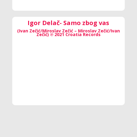
Igor Delač- Samo zbog vas
(Ivan Zečić/Miroslav Zečić – Miroslav Zečić/Ivan
Zečić) ℗ 2021 Croatia Records