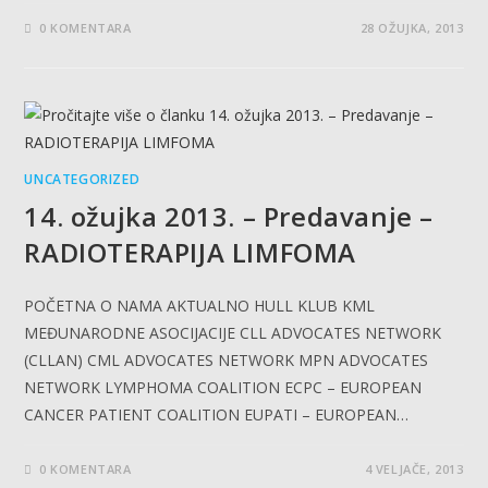
0 KOMENTARA
28 OŽUJKA, 2013
UNCATEGORIZED
14. ožujka 2013. – Predavanje –
RADIOTERAPIJA LIMFOMA
POČETNA O NAMA AKTUALNO HULL KLUB KML
MEĐUNARODNE ASOCIJACIJE CLL ADVOCATES NETWORK
(CLLAN) CML ADVOCATES NETWORK MPN ADVOCATES
NETWORK LYMPHOMA COALITION ECPC – EUROPEAN
CANCER PATIENT COALITION EUPATI – EUROPEAN…
0 KOMENTARA
4 VELJAČE, 2013