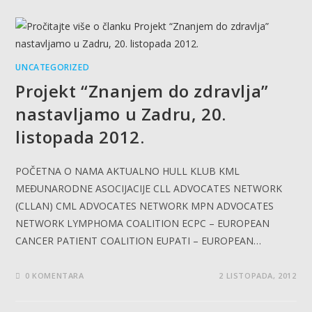
UNCATEGORIZED
Projekt “Znanjem do zdravlja”
nastavljamo u Zadru, 20.
listopada 2012.
POČETNA O NAMA AKTUALNO HULL KLUB KML
MEĐUNARODNE ASOCIJACIJE CLL ADVOCATES NETWORK
(CLLAN) CML ADVOCATES NETWORK MPN ADVOCATES
NETWORK LYMPHOMA COALITION ECPC – EUROPEAN
CANCER PATIENT COALITION EUPATI – EUROPEAN…
0 KOMENTARA
2 LISTOPADA, 2012