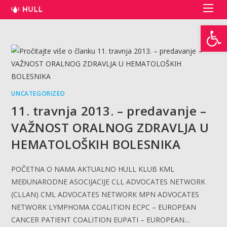
Preskoči
na
Open toolbar
sadržaj
UNCATEGORIZED
11. travnja 2013. – predavanje –
VAŽNOST ORALNOG ZDRAVLJA U
HEMATOLOŠKIH BOLESNIKA
POČETNA O NAMA AKTUALNO HULL KLUB KML
MEĐUNARODNE ASOCIJACIJE CLL ADVOCATES NETWORK
(CLLAN) CML ADVOCATES NETWORK MPN ADVOCATES
NETWORK LYMPHOMA COALITION ECPC – EUROPEAN
CANCER PATIENT COALITION EUPATI – EUROPEAN…