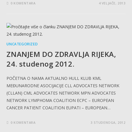
0 KOMENTARA
4 VELJAČE, 2013
UNCATEGORIZED
ZNANJEM DO ZDRAVLJA RIJEKA,
24. studenog 2012.
POČETNA O NAMA AKTUALNO HULL KLUB KML
MEĐUNARODNE ASOCIJACIJE CLL ADVOCATES NETWORK
(CLLAN) CML ADVOCATES NETWORK MPN ADVOCATES
NETWORK LYMPHOMA COALITION ECPC – EUROPEAN
CANCER PATIENT COALITION EUPATI – EUROPEAN…
0 KOMENTARA
3 STUDENOGA, 2012