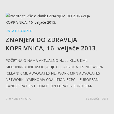
UNCATEGORIZED
ZNANJEM DO ZDRAVLJA
KOPRIVNICA, 16. veljače 2013.
POČETNA O NAMA AKTUALNO HULL KLUB KML
MEĐUNARODNE ASOCIJACIJE CLL ADVOCATES NETWORK
(CLLAN) CML ADVOCATES NETWORK MPN ADVOCATES
NETWORK LYMPHOMA COALITION ECPC – EUROPEAN
CANCER PATIENT COALITION EUPATI – EUROPEAN…
0 KOMENTARA
4 VELJAČE, 2013