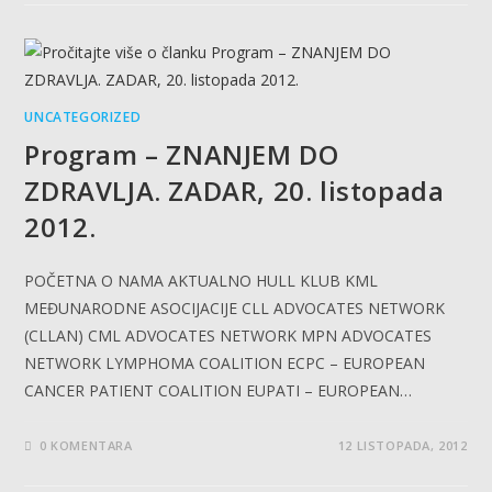
UNCATEGORIZED
Program – ZNANJEM DO
ZDRAVLJA. ZADAR, 20. listopada
2012.
POČETNA O NAMA AKTUALNO HULL KLUB KML
MEĐUNARODNE ASOCIJACIJE CLL ADVOCATES NETWORK
(CLLAN) CML ADVOCATES NETWORK MPN ADVOCATES
NETWORK LYMPHOMA COALITION ECPC – EUROPEAN
CANCER PATIENT COALITION EUPATI – EUROPEAN…
0 KOMENTARA
12 LISTOPADA, 2012