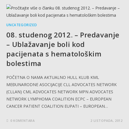
UNCATEGORIZED
08. studenog 2012. – Predavanje
– Ublažavanje boli kod
pacijenata s hematološkim
bolestima
POČETNA O NAMA AKTUALNO HULL KLUB KML
MEĐUNARODNE ASOCIJACIJE CLL ADVOCATES NETWORK
(CLLAN) CML ADVOCATES NETWORK MPN ADVOCATES
NETWORK LYMPHOMA COALITION ECPC – EUROPEAN
CANCER PATIENT COALITION EUPATI – EUROPEAN…
0 KOMENTARA
2 LISTOPADA, 2012