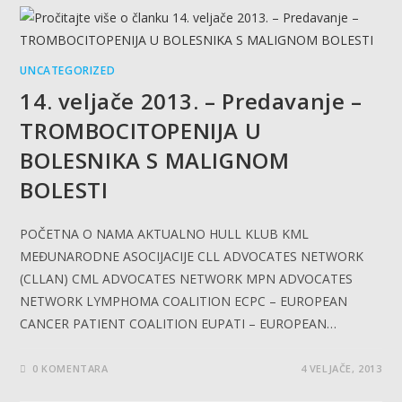
UNCATEGORIZED
14. veljače 2013. – Predavanje –
TROMBOCITOPENIJA U
BOLESNIKA S MALIGNOM
BOLESTI
POČETNA O NAMA AKTUALNO HULL KLUB KML
MEĐUNARODNE ASOCIJACIJE CLL ADVOCATES NETWORK
(CLLAN) CML ADVOCATES NETWORK MPN ADVOCATES
NETWORK LYMPHOMA COALITION ECPC – EUROPEAN
CANCER PATIENT COALITION EUPATI – EUROPEAN…
0 KOMENTARA
4 VELJAČE, 2013