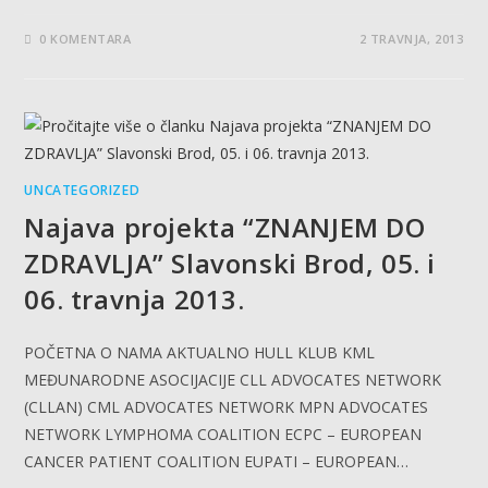
0 KOMENTARA
2 TRAVNJA, 2013
UNCATEGORIZED
Najava projekta “ZNANJEM DO
ZDRAVLJA” Slavonski Brod, 05. i
06. travnja 2013.
POČETNA O NAMA AKTUALNO HULL KLUB KML
MEĐUNARODNE ASOCIJACIJE CLL ADVOCATES NETWORK
(CLLAN) CML ADVOCATES NETWORK MPN ADVOCATES
NETWORK LYMPHOMA COALITION ECPC – EUROPEAN
CANCER PATIENT COALITION EUPATI – EUROPEAN…